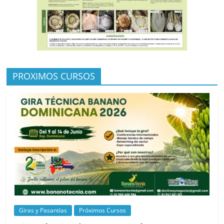
PROXIMOS CURSOS
Giras y Pasantías
Próximos Cursos