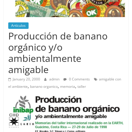
Artículos
Producción de banano
orgánico y/o
ambientalmente
amigable
January 20, 2000
admin
0 Comments
amigable con
,
,
,
el ambiente
banano organico
memoria
taller