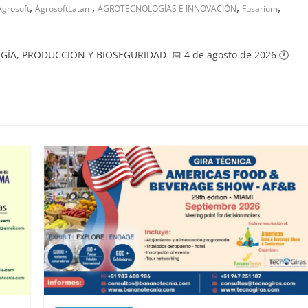
,
,
,
,
Agrosoft
AgrosoftLatam
AGROTECNOLOGÍAS E INNOVACIÓN
Fusarium
, PRODUCCIÓN Y BIOSEGURIDAD 📅 4 de agosto de 2026 🕐