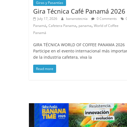
Giras y Pasantías
Gira Técnica Café Panamá 2026
July 17, 2026
bananotecnia
0 Comments
,
,
,
Panamá
Cafetera Panama
panama
World of Coffee
Panamá
GIRA TÉCNICA WORLD OF COFFEE PANAMA 2026
Participe en el evento internacional más importa
de la industria cafetera, viva la
Read more