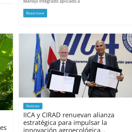
Manejo Integrado aplicado a
Read more
Noticias
IICA y CIRAD renuevan alianza
estratégica para impulsar la
nes
innovación agroecológica…