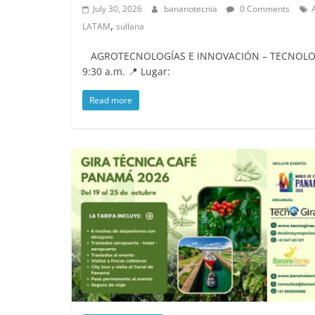
July 30, 2026
bananotecnia
0 Comments
,
LATAM
sullana
AGROTECNOLOGÍAS E INNOVACIÓN – TECNOLOGÍA
9:30 a.m. 📍 Lugar:
Read more