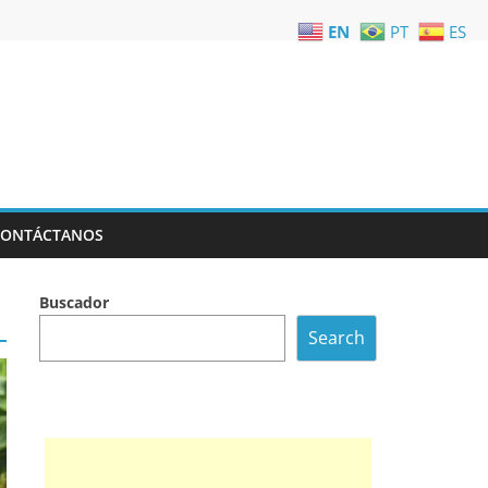
EN
PT
ES
CONTÁCTANOS
Buscador
Search