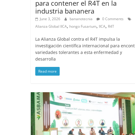
para contener el R4T en la
industria bananera
June 3, 2026
bananotecnia
0 Comments
,
,
,
Alianza Global IICA
hongo Fusarium
IICA
R4T
La Alianza Global contra el R4T impulsa la
investigación científica internacional para encont
variedades tolerantes a esta enfermedad y
desarrolla
Read more