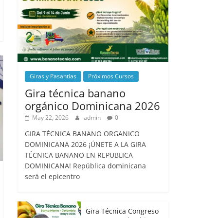
Giras y Pasantías
Próximos Cursos
Gira técnica banano
orgánico Dominicana 2026
May 22, 2026
admin
0
GIRA TÉCNICA BANANO ORGANICO
DOMINICANA 2026 ¡ÚNETE A LA GIRA
TÉCNICA BANANO EN REPUBLICA
DOMINICANA! República dominicana
será el epicentro
Gira Técnica Congreso