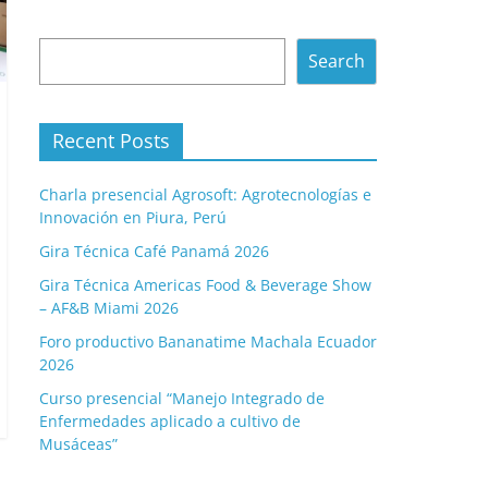
Search
Search
Recent Posts
Charla presencial Agrosoft: Agrotecnologías e
Innovación en Piura, Perú
Gira Técnica Café Panamá 2026
Gira Técnica Americas Food & Beverage Show
– AF&B Miami 2026
Foro productivo Bananatime Machala Ecuador
2026
Curso presencial “Manejo Integrado de
Enfermedades aplicado a cultivo de
Musáceas”