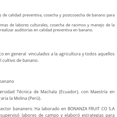
os de calidad preventiva, cosecha y postcosecha de banano para
mas de labores culturales, cosecha de racimos y manejo de la
ealizar auditorías en calidad preventiva en banano.
ico en general vinculados a la agricultura y todos aquellos
l cultivo de banano.
n banano
rsidad Técnica de Machala (Ecuador), con Maestría en
aria la Molina (Perú).
 sector bananero. Ha laborado en BONANZA FRUIT CO S.A
supervisó labores de campo y elaboró estrategias para