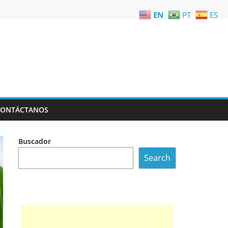
EN
PT
ES
CONTÁCTANOS
Buscador
Search