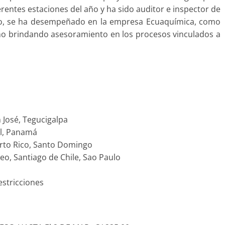
erentes estaciones del año y ha sido auditor e inspector de
o, se ha desempeñado en la empresa Ecuaquímica, como
no brindando asesoramiento en los procesos vinculados a
 José, Tegucigalpa
il, Panamá
erto Rico, Santo Domingo
eo, Santiago de Chile, Sao Paulo
restricciones