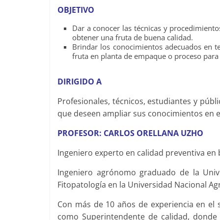
OBJETIVO
Dar a conocer las técnicas y procedimient
obtener una fruta de buena calidad.
Brindar los conocimientos adecuados en te
fruta en planta de empaque o proceso para r
DIRIGIDO A
Profesionales, técnicos, estudiantes y públ
que deseen ampliar sus conocimientos en e
PROFESOR: CARLOS ORELLANA UZHO
Ingeniero experto en calidad preventiva e
Ingeniero agrónomo graduado de la Unive
Fitopatología en la Universidad Nacional Agr
Con más de 10 años de experiencia en el
como Superintendente de calidad, donde 