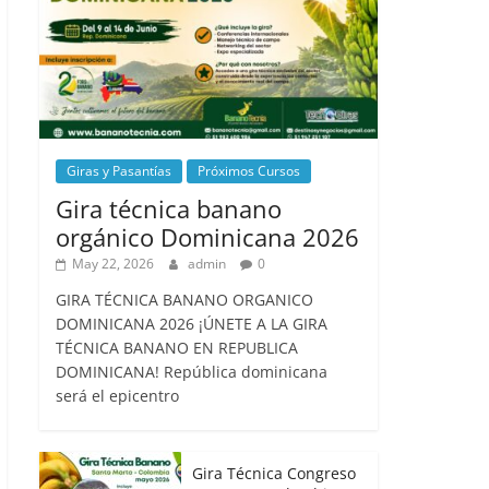
Giras y Pasantías
Próximos Cursos
Gira técnica banano
orgánico Dominicana 2026
May 22, 2026
admin
0
GIRA TÉCNICA BANANO ORGANICO
DOMINICANA 2026 ¡ÚNETE A LA GIRA
TÉCNICA BANANO EN REPUBLICA
DOMINICANA! República dominicana
será el epicentro
Gira Técnica Congreso