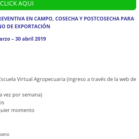
CLICK AQUI
REVENTIVA EN CAMPO, COSECHA Y POSTCOSECHA
P
ARA
O DE EXPORTACIÓN
rzo – 30 abril 2019
Escuela Virtual Agropecuaria (ingreso a través de la web de
una vez por semana)
os
lquier momento
anano