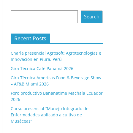
Search
Search
Recent Posts
Charla presencial Agrosoft: Agrotecnologías e
Innovación en Piura, Perú
Gira Técnica Café Panamá 2026
Gira Técnica Americas Food & Beverage Show
– AF&B Miami 2026
Foro productivo Bananatime Machala Ecuador
2026
Curso presencial “Manejo Integrado de
Enfermedades aplicado a cultivo de
Musáceas”