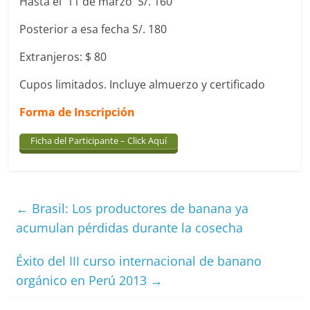
Hasta el 11 de marzo S/. 160
Posterior a esa fecha S/. 180
Extranjeros: $ 80
Cupos limitados. Incluye almuerzo y certificado
Forma de Inscripción
Ficha del Participante – Click Aquí
←
Brasil: Los productores de banana ya
acumulan pérdidas durante la cosecha
Éxito del III curso internacional de banano
orgánico en Perú 2013
→