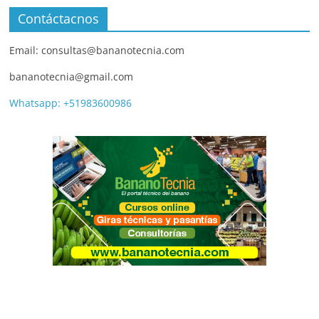
Contáctacnos
Email: consultas@bananotecnia.com
bananotecnia@gmail.com
Whatsapp: +51983600986