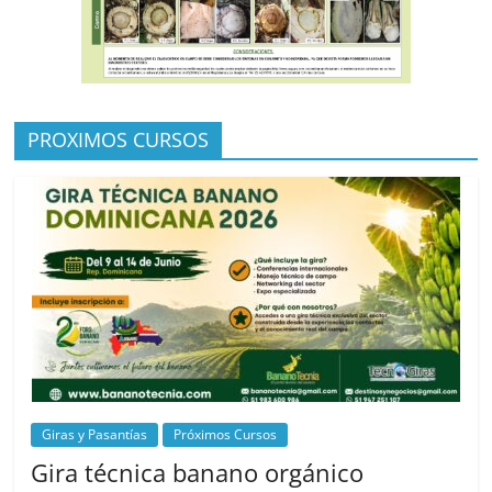
PROXIMOS CURSOS
Giras y Pasantías
Próximos Cursos
Gira técnica banano orgánico