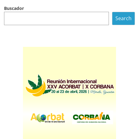
Buscador
Search