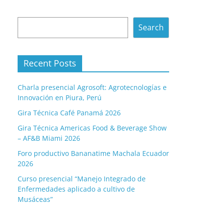
Search
Search
Recent Posts
Charla presencial Agrosoft: Agrotecnologías e
Innovación en Piura, Perú
Gira Técnica Café Panamá 2026
Gira Técnica Americas Food & Beverage Show
– AF&B Miami 2026
Foro productivo Bananatime Machala Ecuador
2026
Curso presencial “Manejo Integrado de
Enfermedades aplicado a cultivo de
Musáceas”