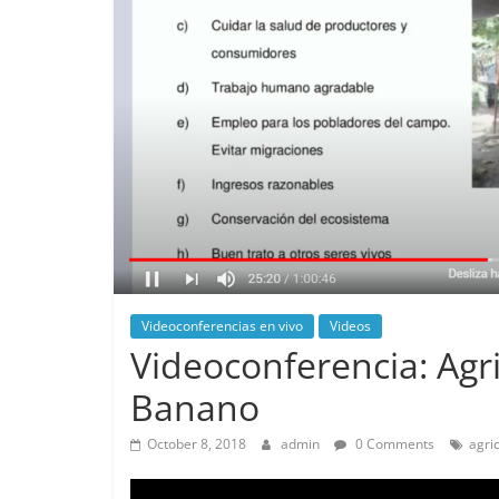
Videoconferencias en vivo
Videos
Videoconferencia: Agri
Banano
October 8, 2018
admin
0 Comments
agri