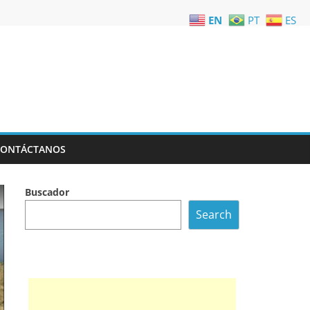
EN
PT
ES
CONTÁCTANOS
Buscador
Search