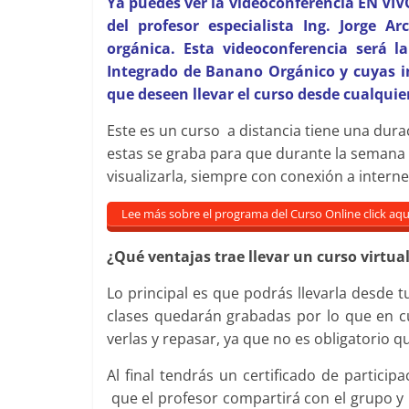
Ya puedes ver la videoconferencia EN VIV
del profesor especialista Ing. Jorge Ar
orgánica. Esta videoconferencia será 
Integrado de Banano Orgánico y cuyas in
que deseen llevar el curso desde cualquie
Este es un curso a distancia tiene una dura
estas se graba para que durante la semana y
visualizarla, siempre con conexión a interne
Lee más sobre el programa del Curso Online click aqu
¿Qué ventajas trae llevar un curso virtu
Lo principal es que podrás llevarla desde t
clases quedarán grabadas por lo que en 
verlas y repasar, ya que no es obligatorio qu
Al final tendrás un certificado de particip
que el profesor compartirá con el grupo y