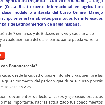
O: “Agricultura Orgánica – Cultivo del Banano”, a cargo
ce (Costa Rica) experto internacional en agricultura
la clase modelo o antesala del Curso Online: Manejo
scripciones están abiertas para todos los interesados
r país de Latinoamérica y de habla hispana.
ción de 7 semanas y de 5 clases en vivo y cada una de
 a cualquier hora del día el participante pueda volver a
t.
í
al con Bananotecnia?
u casa, desde la ciudad o país en donde vivas, siempre las
cualquier momento del periodo que dure el curso podrás
e las veas en vivo.
ación, documentos de lectura, casos y ejercicios prácticos
 lo más importante, habrás actualizado tus conocimientos