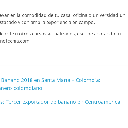
evar en la comodidad de tu casa, oficina o universidad un
estacado y con amplia experiencia en campo.
 de este u otros cursos actualizados, escribe anotando tu
anotecnia.com
a Banano 2018 en Santa Marta – Colombia:
nanero colombiano
s: Tercer exportador de banano en Centroamérica
→