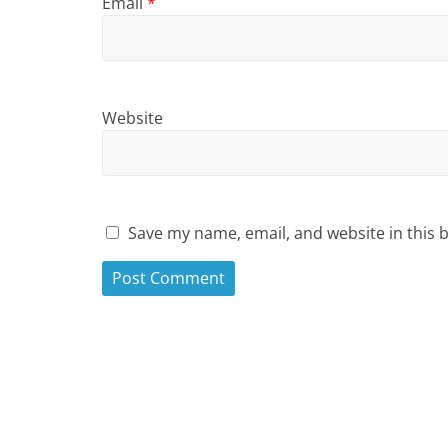
Email
*
Website
Save my name, email, and website in this 