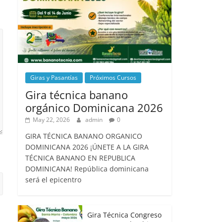
Giras y Pasantías
Próximos Cursos
Gira técnica banano
orgánico Dominicana 2026
May 22, 2026
admin
0
GIRA TÉCNICA BANANO ORGANICO
DOMINICANA 2026 ¡ÚNETE A LA GIRA
TÉCNICA BANANO EN REPUBLICA
DOMINICANA! República dominicana
será el epicentro
Gira Técnica Congreso