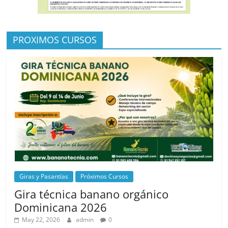
PROXIMOS CURSOS
Giras y Pasantías
Próximos Cursos
Gira técnica banano orgánico
Dominicana 2026
May 22, 2026
admin
0