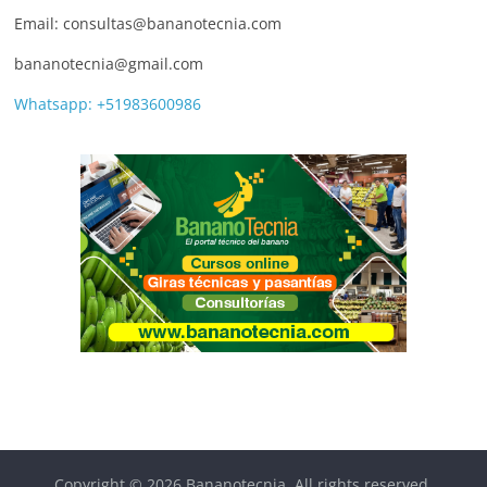
Email: consultas@bananotecnia.com
bananotecnia@gmail.com
Whatsapp: +51983600986
Copyright © 2026
Bananotecnia
. All rights reserved.