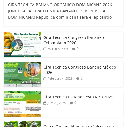
GIRA TÉCNICA BANANO ORGANICO DOMINICANA 2026
¡ÚNETE A LA GIRA TÉCNICA BANANO EN REPUBLICA
DOMINICANA! República dominicana será el epicentro
Gira Técnica Congreso Bananero
Colombiano 2026
0
March 5, 2026
Gira Técnica Congreso Banano México
2026
0
February 4, 2026
Gira Técnica Plátano Costa Rica 2025
0
July 25, 2025
Curso Online: Abonos orgánicos para el