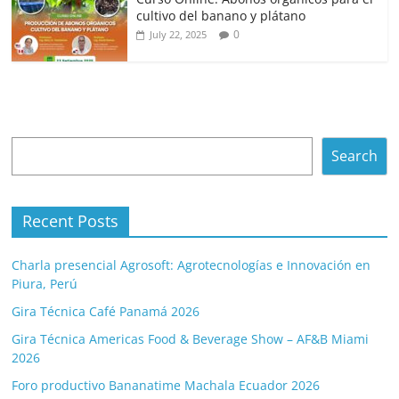
cultivo del banano y plátano
0
July 22, 2025
Search
Search
Recent Posts
Charla presencial Agrosoft: Agrotecnologías e Innovación en
Piura, Perú
Gira Técnica Café Panamá 2026
Gira Técnica Americas Food & Beverage Show – AF&B Miami
2026
Foro productivo Bananatime Machala Ecuador 2026