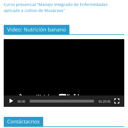
Curso presencial “Manejo Integrado de Enfermedades
aplicado a cultivo de Musáceas”
Video: Nutrición banano
Video
Player
00:00
01:23:41
Contáctacnos