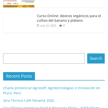
Curso Online: Abonos orgánicos para el
cultivo del banano y plátano
0
July 22, 2025
Search
Search
Recent Posts
Charla presencial Agrosoft: Agrotecnologías e Innovación en
Piura, Perú
Gira Técnica Café Panamá 2026
Gira Técnica Americas Food & Beverage Show – AF&B Miami