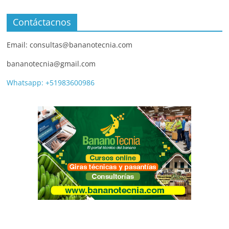
Contáctacnos
Email: consultas@bananotecnia.com
bananotecnia@gmail.com
Whatsapp: +51983600986