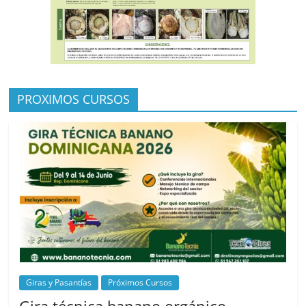
PROXIMOS CURSOS
Giras y Pasantías
Próximos Cursos
Gira técnica banano orgánico