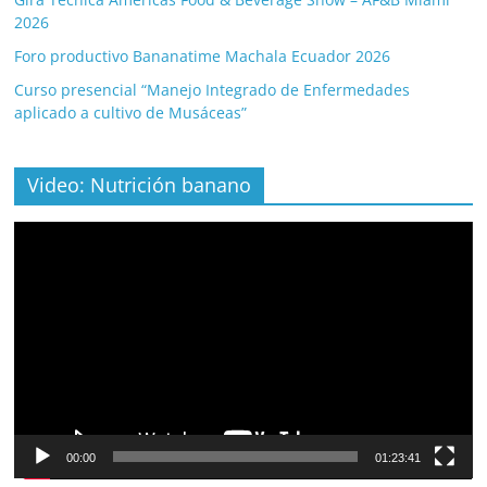
2026
Foro productivo Bananatime Machala Ecuador 2026
Curso presencial “Manejo Integrado de Enfermedades
aplicado a cultivo de Musáceas”
Video: Nutrición banano
Video
Player
00:00
01:23:41