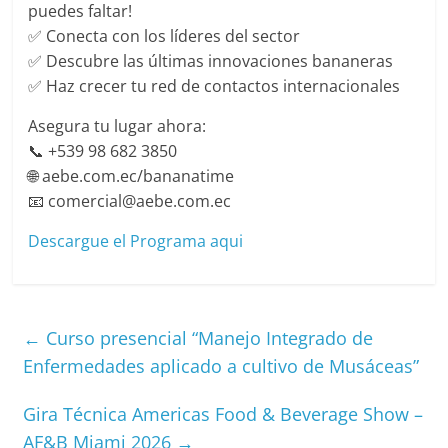
puedes faltar!
✅ Conecta con los líderes del sector
✅ Descubre las últimas innovaciones bananeras
✅ Haz crecer tu red de contactos internacionales
Asegura tu lugar ahora:
📞 +539 98 682 3850
🌐 aebe.com.ec/bananatime
📧 comercial@aebe.com.ec
Descargue el Programa aqui
←
Curso presencial “Manejo Integrado de
Enfermedades aplicado a cultivo de Musáceas”
Gira Técnica Americas Food & Beverage Show –
AF&B Miami 2026
→