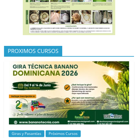
PROXIMOS CURSOS
Giras y Pasantías
Próximos Cursos