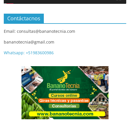
Contáctacnos
Email: consultas@bananotecnia.com
bananotecnia@gmail.com
Whatsapp: +51983600986