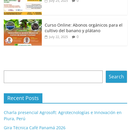
0
July 25, 2025
Curso Online: Abonos orgánicos para el
cultivo del banano y plátano
0
July 22, 2025
Search
Search
Recent Posts
Charla presencial Agrosoft: Agrotecnologías e Innovación en
Piura, Perú
Gira Técnica Café Panamá 2026