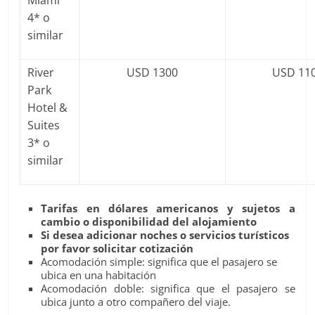
Miami
4* o
similar
River
USD 1300
USD 11
Park
Hotel &
Suites
3* o
similar
Tarifas en dólares americanos y sujetos a
cambio o disponibilidad del alojamiento
Si desea adicionar noches o servicios turísticos
por favor solicitar cotización
Acomodación simple: significa que el pasajero se
ubica en una habitación
Acomodación doble: significa que el pasajero se
ubica junto a otro compañero del viaje.