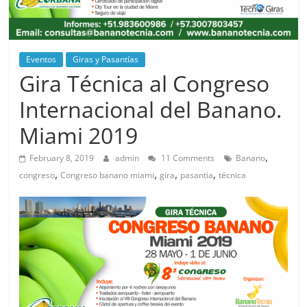
Eventos
Giras y Pasantías
Gira Técnica al Congreso
Internacional del Banano.
Miami 2019
,
February 8, 2019
admin
11 Comments
Banano
,
,
,
,
congreso
Congreso banano miami
gira
pasantia
técnica