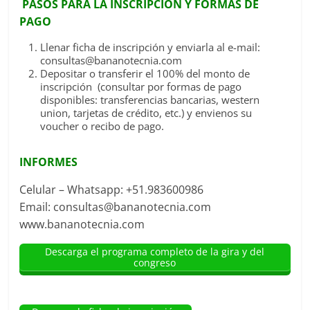
PASOS PARA LA INSCRIPCION Y FORMAS DE
PAGO
Llenar ficha de inscripción y enviarla al e-mail:
consultas@bananotecnia.com
Depositar o transferir el 100% del monto de
inscripción (consultar por formas de pago
disponibles: transferencias bancarias, western
union, tarjetas de crédito, etc.) y envienos su
voucher o recibo de pago.
INFORMES
Celular – Whatsapp: +51.983600986
Email: consultas@bananotecnia.com
www.bananotecnia.com
Descarga el programa completo de la gira y del
congreso