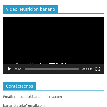
Video: Nutrición banano
Video
Player
00:00
01:23:41
Contáctacnos
Email: consultas@bananotecnia.com
bananotecnia@gmail.com