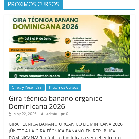
PROXIMOS CURSOS
Giras y Pasantías
Próximos Cursos
Gira técnica banano orgánico
Dominicana 2026
May 22, 2026
admin
0
GIRA TÉCNICA BANANO ORGANICO DOMINICANA 2026
¡ÚNETE A LA GIRA TÉCNICA BANANO EN REPUBLICA
DOMINICANA! República dominicana será el epicentro