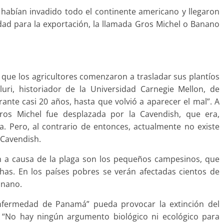
 habían invadido todo el continente americano y llegaron
iedad para la exportación, la llamada Gros Michel o Banano
 que los agricultores comenzaron a trasladar sus plantíos
luri, historiador de la Universidad Carnegie Mellon, de
rante casi 20 años, hasta que volvió a aparecer el mal”. A
ros Michel fue desplazada por la Cavendish, que era,
. Pero, al contrario de entonces, actualmente no existe
 Cavendish.
án a causa de la plaga son los pequeños campesinos, que
has. En los países pobres se verán afectadas cientos de
anano.
nfermedad de Panamá” pueda provocar la extinción del
 “No hay ningún argumento biológico ni ecológico para