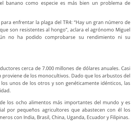
 del banano como especie es más bien un problema de
 para enfrentar la plaga del TR4: “Hay un gran número de
 que son resistentes al hongo”, aclara el agrónomo Miguel
aún no ha podido comprobarse su rendimiento ni su
ductores cerca de 7.000 millones de dólares anuales. Casi
ón proviene de los monocultivos. Dado que los arbustos del
los unos de los otros y son genéticamente idénticos, las
idad.
 de los ocho alimentos más importantes del mundo y es
ial por pequeños agricultores que abastecen con él los
ros con India, Brasil, China, Uganda, Ecuador y Filipinas.