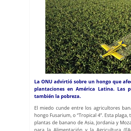
La ONU advirtió sobre un hongo que afec
plantaciones en América Latina. Las p
también la pobreza.
El miedo cunde entre los agricultores ban
hongo Fusarium, o “Tropical 4”. Esta plaga
plantas de banano de Asia, Jordania y Moz
para la Alimentación y la Agricultura 