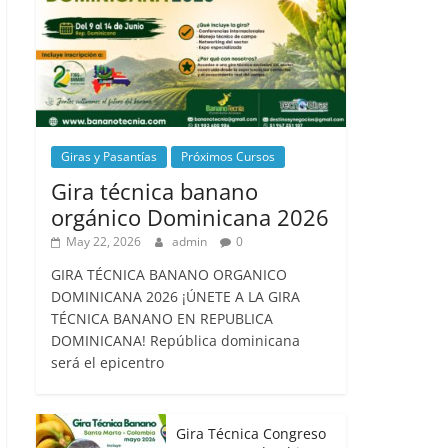
Giras y Pasantías
Próximos Cursos
Gira técnica banano
orgánico Dominicana 2026
May 22, 2026
admin
0
GIRA TÉCNICA BANANO ORGANICO
DOMINICANA 2026 ¡ÚNETE A LA GIRA
TÉCNICA BANANO EN REPUBLICA
DOMINICANA! República dominicana
será el epicentro
Gira Técnica Congreso