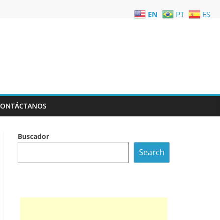
EN
PT
ES
CONTÁCTANOS
Buscador
Search