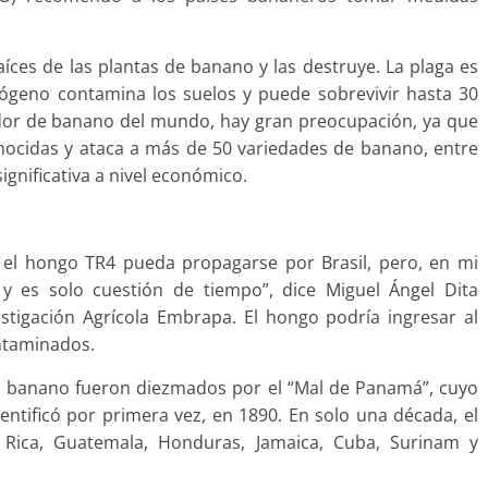
aíces de las plantas de banano y las destruye. La plaga es
tógeno contamina los suelos y puede sobrevivir hasta 30
ador de banano del mundo, hay gran preocupación, ya que
nocidas y ataca a más de 50 variedades de banano, entre
ignificativa a nivel económico.
que el hongo TR4 pueda propagarse por Brasil, pero, en mi
 y es solo cuestión de tiempo”, dice Miguel Ángel Dita
stigación Agrícola Embrapa. El hongo podría ingresar al
ontaminados.
 de banano fueron diezmados por el “Mal de Panamá”, cuyo
ntificó por primera vez, en 1890. En solo una década, el
 Rica, Guatemala, Honduras, Jamaica, Cuba, Surinam y