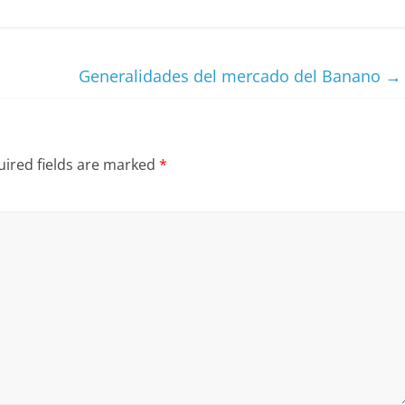
Generalidades del mercado del Banano
→
ired fields are marked
*