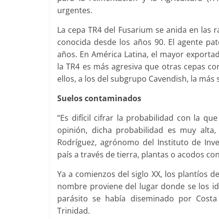
urgentes.
La cepa TR4 del Fusarium se anida en las r
conocida desde los años 90. El agente pa
años. En América Latina, el mayor export
la TR4 es más agresiva que otras cepas co
ellos, a los del subgrupo Cavendish, la más s
Suelos contaminados
“Es difícil cifrar la probabilidad con la 
opinión, dicha probabilidad es muy alta,
Rodríguez, agrónomo del Instituto de Inve
país a través de tierra, plantas o acodos c
Ya a comienzos del siglo XX, los plantíos
nombre proviene del lugar donde se los ide
parásito se había diseminado por Costa
Trinidad.