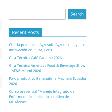
Search
Search
Recent Posts
Charla presencial Agrosoft: Agrotecnologías e
Innovación en Piura, Perú
Gira Técnica Café Panamá 2026
Gira Técnica Americas Food & Beverage Show
– AF&B Miami 2026
Foro productivo Bananatime Machala Ecuador
2026
Curso presencial “Manejo Integrado de
Enfermedades aplicado a cultivo de
Musáceas”