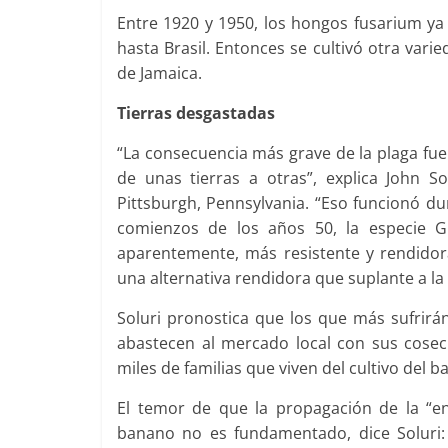
Entre 1920 y 1950, los hongos fusarium ya
hasta Brasil. Entonces se cultivó otra var
de Jamaica.
Tierras desgastadas
“La consecuencia más grave de la plaga fue
de unas tierras a otras”, explica John So
Pittsburgh, Pennsylvania. “Eso funcionó du
comienzos de los años 50, la especie G
aparentemente, más resistente y rendidora
una alternativa rendidora que suplante a la
Soluri pronostica que los que más sufrir
abastecen al mercado local con sus cosec
miles de familias que viven del cultivo del b
El temor de que la propagación de la “e
banano no es fundamentado, dice Soluri: