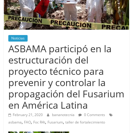
Noticias
ASBAMA participó en la
estructuración del
proyecto técnico para
prevenir y controlar la
propagación del Fusarium
en América Latina
February 21, 2020
bananotecnia
0 Comments
,
,
,
,
asbama
FAO
Foc R4t
Fusarium
taller de fortalecimiento