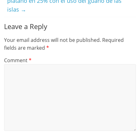
plátano en 25% con el uso del guano de las
islas
→
Leave a Reply
Your email address will not be published.
Required
fields are marked
*
Comment
*