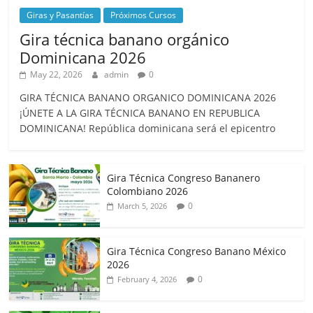
Giras y Pasantías
Próximos Cursos
Gira técnica banano orgánico
Dominicana 2026
May 22, 2026
admin
0
GIRA TÉCNICA BANANO ORGANICO DOMINICANA 2026
¡ÚNETE A LA GIRA TÉCNICA BANANO EN REPUBLICA
DOMINICANA! República dominicana será el epicentro
Gira Técnica Congreso Bananero
Colombiano 2026
0
March 5, 2026
Gira Técnica Congreso Banano México
2026
0
February 4, 2026