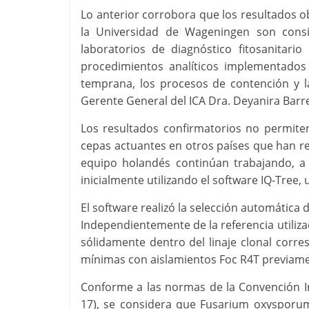
Lo anterior corrobora que los resultados o
la Universidad de Wageningen son consis
laboratorios de diagnóstico fitosanitario
procedimientos analíticos implementados p
temprana, los procesos de contención y l
Gerente General del ICA Dra. Deyanira Barr
Los resultados confirmatorios no permiten 
cepas actuantes en otros países que han regi
equipo holandés continúan trabajando, a 
inicialmente utilizando el software IQ-Tree, 
El software realizó la selección automática
Independientemente de la referencia utilizad
sólidamente dentro del linaje clonal corr
mínimas con aislamientos Foc R4T previamen
Conforme a las normas de la Convención In
17), se considera que Fusarium oxysporum