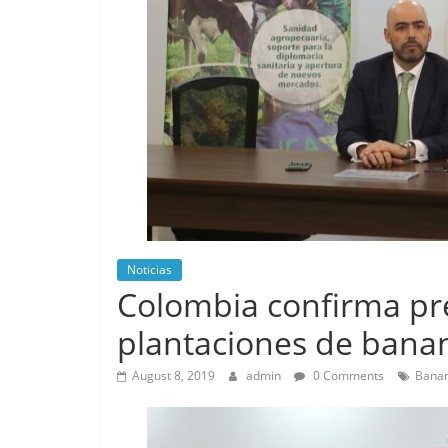
Noticias
Colombia confirma pr
plantaciones de banan
August 8, 2019
admin
0 Comments
Bana