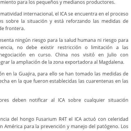
nciamiento para los pequeños y medianos productores.
matividad internacional, el ICA se encuentra en el proceso
es sobre la situación y está reforzando las medidas de
de frontera.
resenta ningún riesgo para la salud humana ni riesgo para
ncia, no debe existir restricción o limitación a las
negociación en curso. China nos visitó en Julio con
ograr la ampliación de la zona exportadora al Magdalena.
ción en la Guajira, para ello se han tomado las medidas de
fecha en la que fueron establecidas las cuarentenas en las
res deben notificar al ICA sobre cualquier situación
encia del hongo Fusarium R4T el ICA actuó con celeridad
n América para la prevención y manejo del patógeno. Los