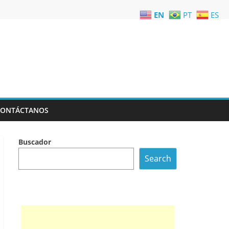
EN
PT
ES
CONTÁCTANOS
Buscador
Search