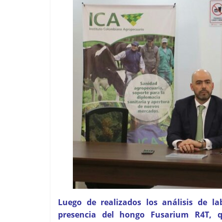
Luego de realizados los análisis de la
presencia del hongo Fusarium R4T, q