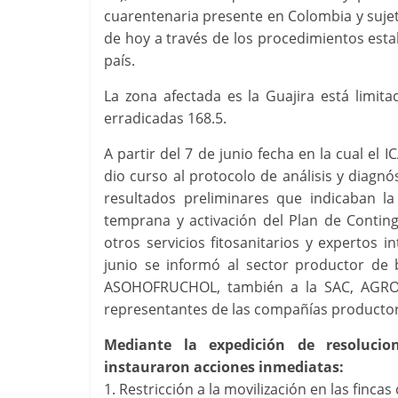
cuarentenaria presente en Colombia y sujeta 
de hoy a través de los procedimientos estab
país.
La zona afectada es la Guajira está limita
erradicadas 168.5.
A partir del 7 de junio fecha en la cual el I
dio curso al protocolo de análisis y diagnó
resultados preliminares que indicaban l
temprana y activación del Plan de Conti
otros servicios fitosanitarios y expertos 
junio se informó al sector productor d
ASOHOFRUCHOL, también a la SAC, AGROSA
representantes de las compañías productor
Mediante la expedición de resoluci
instauraron acciones inmediatas:
1. Restricción a la movilización en las finc