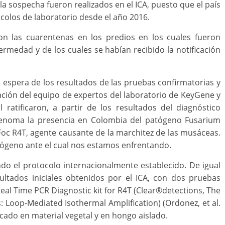
 la sospecha fueron realizados en el ICA, puesto que el país
colos de laboratorio desde el año 2016.
n las cuarentenas en los predios en los cuales fueron
ermedad y de los cuales se habían recibido la notificación
espera de los resultados de las pruebas confirmatorias y
ción del equipo de expertos del laboratorio de KeyGene y
ratificaron, a partir de los resultados del diagnóstico
genoma la presencia en Colombia del patógeno Fusarium
Foc R4T, agente causante de la marchitez de las musáceas.
tógeno ante el cual nos estamos enfrentando.
zando el protocolo internacionalmente establecido. De igual
ultados iniciales obtenidos por el ICA, con dos pruebas
 Real Time PCR Diagnostic kit for R4T (Clear®detections, The
s: Loop-Mediated Isothermal Amplification) (Ordonez, et al.
icado en material vegetal y en hongo aislado.