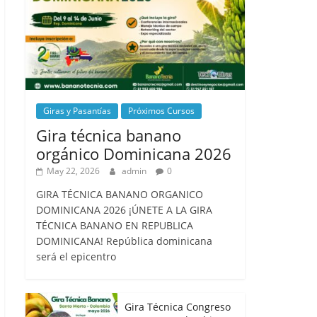
Giras y Pasantías
Próximos Cursos
Gira técnica banano
orgánico Dominicana 2026
May 22, 2026
admin
0
GIRA TÉCNICA BANANO ORGANICO
DOMINICANA 2026 ¡ÚNETE A LA GIRA
TÉCNICA BANANO EN REPUBLICA
DOMINICANA! República dominicana
será el epicentro
Gira Técnica Congreso