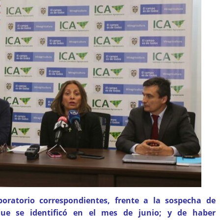
boratorio correspondientes, frente a la sospecha de
ue se identificó en el mes de junio; y de haber