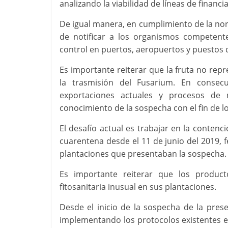
analizando la viabilidad de líneas de fina
De igual manera, en cumplimiento de la nor
de notificar a los organismos competent
control en puertos, aeropuertos y puestos 
Es importante reiterar que la fruta no rep
la trasmisión del Fusarium. En consecue
exportaciones actuales y procesos de 
conocimiento de la sospecha con el fin de l
El desafío actual es trabajar en la conten
cuarentena desde el 11 de junio del 2019, 
plantaciones que presentaban la sospecha.
Es importante reiterar que los producto
fitosanitaria inusual en sus plantaciones.
Desde el inicio de la sospecha de la pres
implementando los protocolos existentes e