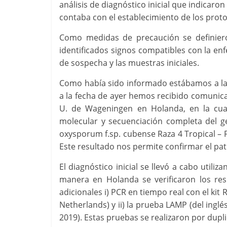
análisis de diagnóstico inicial que indicaron
contaba con el establecimiento de los proto
Como medidas de precaución se definiero
identificados signos compatibles con la enf
de sospecha y las muestras iniciales.
Como había sido informado estábamos a la 
a la fecha de ayer hemos recibido comunica
U. de Wageningen en Holanda, en la cual 
molecular y secuenciación completa del 
oxysporum f.sp. cubense Raza 4 Tropical – 
Este resultado nos permite confirmar el pa
El diagnóstico inicial se llevó a cabo utili
manera en Holanda se verificaron los res
adicionales i) PCR en tiempo real con el kit
Netherlands) y ii) la prueba LAMP (del inglé
2019). Estas pruebas se realizaron por dupl