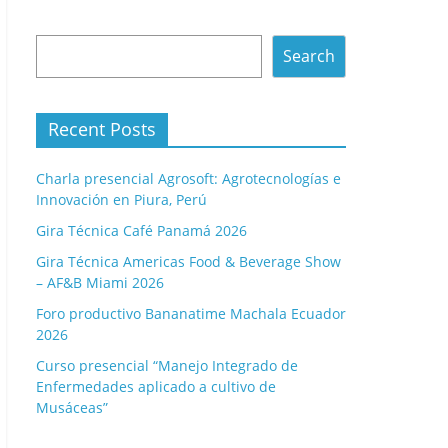
Search
Search
Recent Posts
Charla presencial Agrosoft: Agrotecnologías e
Innovación en Piura, Perú
Gira Técnica Café Panamá 2026
Gira Técnica Americas Food & Beverage Show
– AF&B Miami 2026
Foro productivo Bananatime Machala Ecuador
2026
Curso presencial “Manejo Integrado de
Enfermedades aplicado a cultivo de
Musáceas”