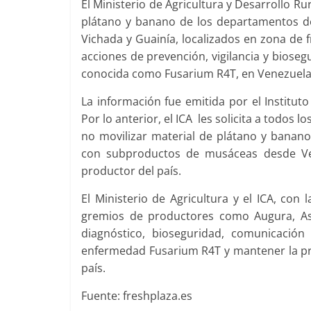
El Ministerio de Agricultura y Desarrollo R
plátano y banano de los departamentos de
Vichada y Guainía, localizados en zona de 
acciones de prevención, vigilancia y biose
conocida como Fusarium R4T, en Venezuela
La información fue emitida por el Instituto
Por lo anterior, el ICA les solicita a todos 
no movilizar material de plátano y banano,
con subproductos de musáceas desde Ven
productor del país.
El Ministerio de Agricultura y el ICA, co
gremios de productores como Augura, Asb
diagnóstico, bioseguridad, comunicación
enfermedad Fusarium R4T y mantener la pro
país.
Fuente: freshplaza.es