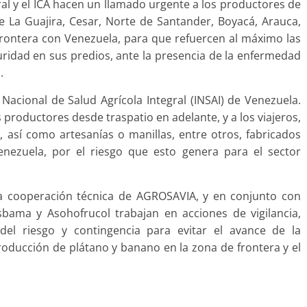
ural y el ICA hacen un llamado urgente a los productores de
 La Guajira, Cesar, Norte de Santander, Boyacá, Arauca,
frontera con Venezuela, para que refuercen al máximo las
guridad en sus predios, ante la presencia de la enfermedad
.
 Nacional de Salud Agrícola Integral (INSAI) de Venezuela.
los productores desde traspatio en adelante, y a los viajeros,
 así como artesanías o manillas, entre otros, fabricados
ezuela, por el riesgo que esto genera para el sector
n la cooperación técnica de AGROSAVIA, y en conjunto con
ama y Asohofrucol trabajan en acciones de vigilancia,
 del riesgo y contingencia para evitar el avance de la
ducción de plátano y banano en la zona de frontera y el