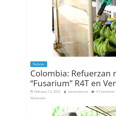
Noticias
Colombia: Refuerzan m
“Fusarium” R4T en Ve
February 13, 2023
bananotecnia
0 Comments
Venezuela