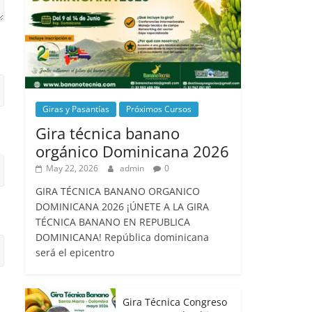
Giras y Pasantías
Próximos Cursos
Gira técnica banano
orgánico Dominicana 2026
May 22, 2026
admin
0
GIRA TÉCNICA BANANO ORGANICO
DOMINICANA 2026 ¡ÚNETE A LA GIRA
TÉCNICA BANANO EN REPUBLICA
DOMINICANA! República dominicana
será el epicentro
Gira Técnica Congreso