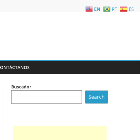
EN
PT
ES
CONTÁCTANOS
Buscador
Search