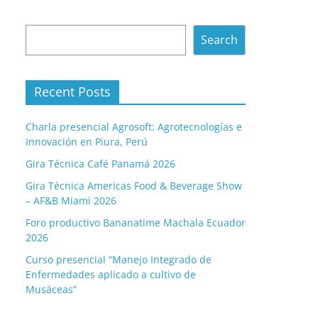
Search
Search
Recent Posts
Charla presencial Agrosoft: Agrotecnologías e
Innovación en Piura, Perú
Gira Técnica Café Panamá 2026
Gira Técnica Americas Food & Beverage Show
– AF&B Miami 2026
Foro productivo Bananatime Machala Ecuador
2026
Curso presencial “Manejo Integrado de
Enfermedades aplicado a cultivo de
Musáceas”