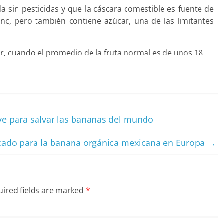
 sin pesticidas y que la cáscara comestible es fuente de
nc, pero también contiene azúcar, una de las limitantes
, cuando el promedio de la fruta normal es de unos 18.
ave para salvar las bananas del mundo
cado para la banana orgánica mexicana en Europa
→
ired fields are marked
*