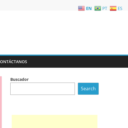
EN
PT
ES
CONTÁCTANOS
Buscador
Search