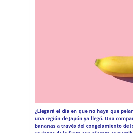
¿Llegará el día en que no haya que pela
una región de Japón ya llegó.
Una compañí
bananas a través del congelamiento de l