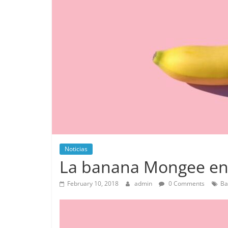
Noticias
La banana Mongee en 
February 10, 2018
admin
0 Comments
Ba