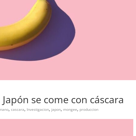
Japón se come con cáscara
,
,
,
,
,
nano
cascara
Investigacion
japon
mongee
produccion