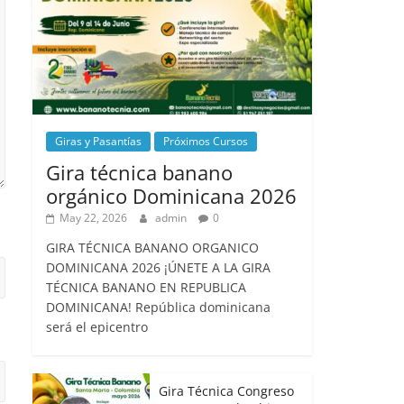
Giras y Pasantías
Próximos Cursos
Gira técnica banano
orgánico Dominicana 2026
May 22, 2026
admin
0
GIRA TÉCNICA BANANO ORGANICO
DOMINICANA 2026 ¡ÚNETE A LA GIRA
TÉCNICA BANANO EN REPUBLICA
DOMINICANA! República dominicana
será el epicentro
Gira Técnica Congreso