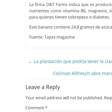
La firma D&T Farms indica que es producida
nutrientes como vitamina B6, magnesio, zi
para quienes tienen sobrepeso o diabetes.
Este banano contiene 24,8 gramos de azúcar
Fuente: Tapas magazine
←
La plantación que podría tener la cl
Coliman Allfresch abre mer
Leave a Reply
Your email address will not be published.
Requ
Comment
*