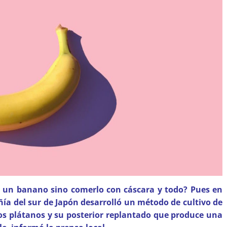
r un banano sino comerlo con cáscara y todo? Pues en
a del sur de Japón desarrolló un método de cultivo de
os plátanos y su posterior replantado que produce una