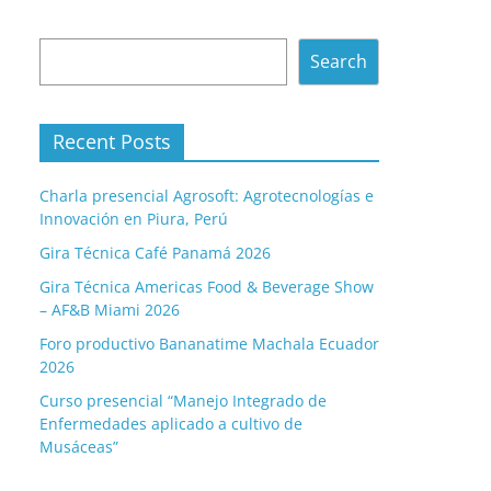
Search
Search
Recent Posts
Charla presencial Agrosoft: Agrotecnologías e
Innovación en Piura, Perú
Gira Técnica Café Panamá 2026
Gira Técnica Americas Food & Beverage Show
– AF&B Miami 2026
Foro productivo Bananatime Machala Ecuador
2026
Curso presencial “Manejo Integrado de
Enfermedades aplicado a cultivo de
Musáceas”