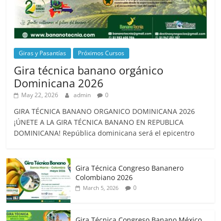
Giras y Pasantías
Próximos Cursos
Gira técnica banano orgánico
Dominicana 2026
May 22, 2026
admin
0
GIRA TÉCNICA BANANO ORGANICO DOMINICANA 2026
¡ÚNETE A LA GIRA TÉCNICA BANANO EN REPUBLICA
DOMINICANA! República dominicana será el epicentro
Gira Técnica Congreso Bananero
Colombiano 2026
0
March 5, 2026
Gira Técnica Congreso Banano México