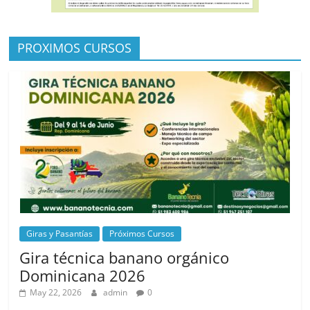
PROXIMOS CURSOS
Giras y Pasantías
Próximos Cursos
Gira técnica banano orgánico
Dominicana 2026
May 22, 2026
admin
0