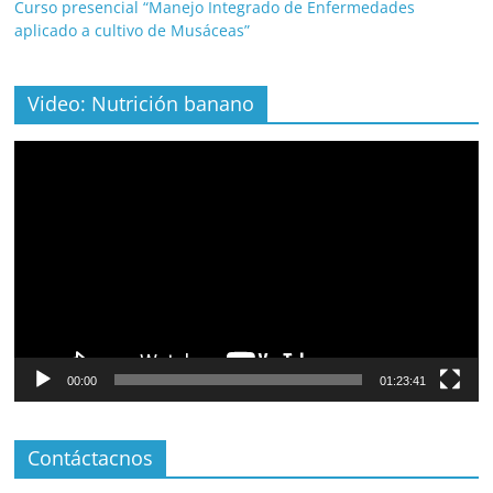
Curso presencial “Manejo Integrado de Enfermedades
aplicado a cultivo de Musáceas”
Video: Nutrición banano
Video
Player
00:00
01:23:41
Contáctacnos