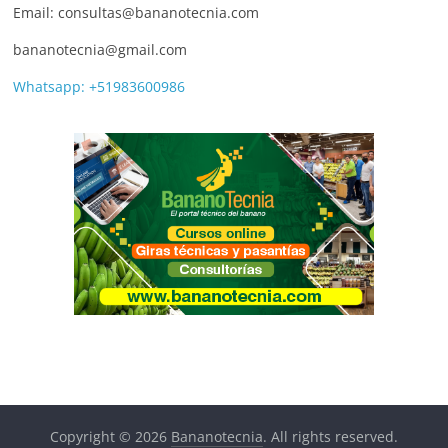
Email: consultas@bananotecnia.com
bananotecnia@gmail.com
Whatsapp: +51983600986
Copyright © 2026
Bananotecnia
. All rights reserved.