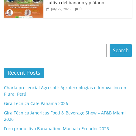
cultivo del banano y plátano
0
July 22, 2025
Search
Search
Recent Posts
Charla presencial Agrosoft: Agrotecnologías e Innovación en
Piura, Perú
Gira Técnica Café Panamá 2026
Gira Técnica Americas Food & Beverage Show – AF&B Miami
2026
Foro productivo Bananatime Machala Ecuador 2026