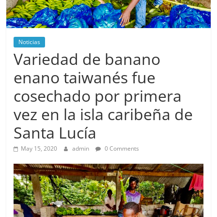
Noticias
Variedad de banano
enano taiwanés fue
cosechado por primera
vez en la isla caribeña de
Santa Lucía
May 15, 2020
admin
0 Comments