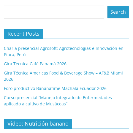
Search
Search
Recent Posts
Charla presencial Agrosoft: Agrotecnologías e Innovación en
Piura, Perú
Gira Técnica Café Panamá 2026
Gira Técnica Americas Food & Beverage Show – AF&B Miami
2026
Foro productivo Bananatime Machala Ecuador 2026
Curso presencial “Manejo Integrado de Enfermedades
aplicado a cultivo de Musáceas”
Video: Nutrición banano