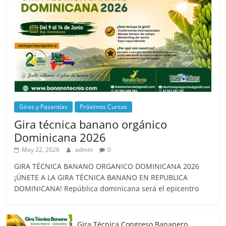
Giras y Pasantías
Próximos Cursos
Gira técnica banano orgánico
Dominicana 2026
May 22, 2026
admin
0
GIRA TÉCNICA BANANO ORGANICO DOMINICANA 2026
¡ÚNETE A LA GIRA TÉCNICA BANANO EN REPUBLICA
DOMINICANA! República dominicana será el epicentro
Gira Técnica Congreso Bananero