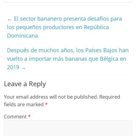
←
El sector bananero presenta desafíos para
los pequeños productores en República
Dominicana
Después de muchos años, los Países Bajos han
vuelto a importar más bananas que Bélgica en
2019
→
Leave a Reply
Your email address will not be published.
Required
fields are marked
*
Comment
*