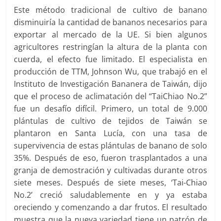
Este método tradicional de cultivo de banano
disminuiría la cantidad de bananos necesarios para
exportar al mercado de la UE. Si bien algunos
agricultores restringían la altura de la planta con
cuerda, el efecto fue limitado. El especialista en
producción de TTM, Johnson Wu, que trabajó en el
Instituto de Investigación Bananera de Taiwán, dijo
que el proceso de aclimatación del “TaiChiao No.2”
fue un desafío difícil. Primero, un total de 9.000
plántulas de cultivo de tejidos de Taiwán se
plantaron en Santa Lucía, con una tasa de
supervivencia de estas plántulas de banano de solo
35%. Después de eso, fueron trasplantados a una
granja de demostración y cultivadas durante otros
siete meses. Después de siete meses, ‘Tai-Chiao
No.2’ creció saludablemente en y ya estaba
oreciendo y comenzando a dar frutos. El resultado
muestra que la nueva variedad tiene un patrón de