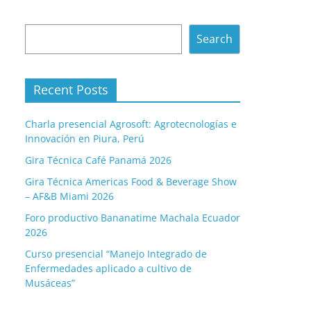
Search
Search
Recent Posts
Charla presencial Agrosoft: Agrotecnologías e
Innovación en Piura, Perú
Gira Técnica Café Panamá 2026
Gira Técnica Americas Food & Beverage Show
– AF&B Miami 2026
Foro productivo Bananatime Machala Ecuador
2026
Curso presencial “Manejo Integrado de
Enfermedades aplicado a cultivo de
Musáceas”