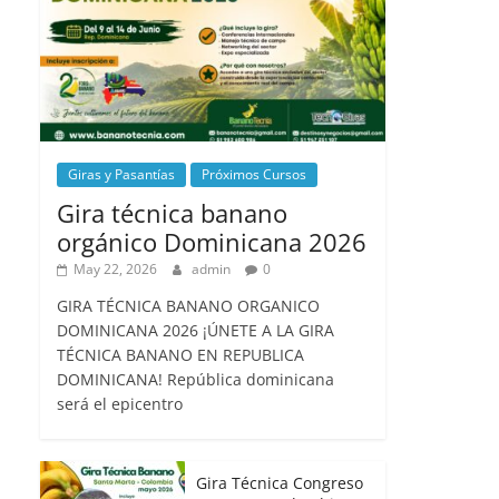
Giras y Pasantías
Próximos Cursos
Gira técnica banano
orgánico Dominicana 2026
May 22, 2026
admin
0
GIRA TÉCNICA BANANO ORGANICO
DOMINICANA 2026 ¡ÚNETE A LA GIRA
TÉCNICA BANANO EN REPUBLICA
DOMINICANA! República dominicana
será el epicentro
Gira Técnica Congreso