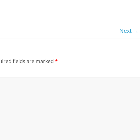
Next →
ired fields are marked
*