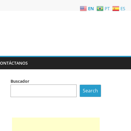
EN
PT
ES
CONTÁCTANOS
Buscador
Search