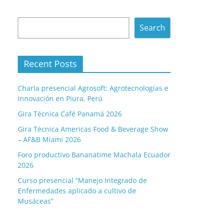
Search
Search
Recent Posts
Charla presencial Agrosoft: Agrotecnologías e
Innovación en Piura, Perú
Gira Técnica Café Panamá 2026
Gira Técnica Americas Food & Beverage Show
– AF&B Miami 2026
Foro productivo Bananatime Machala Ecuador
2026
Curso presencial “Manejo Integrado de
Enfermedades aplicado a cultivo de
Musáceas”