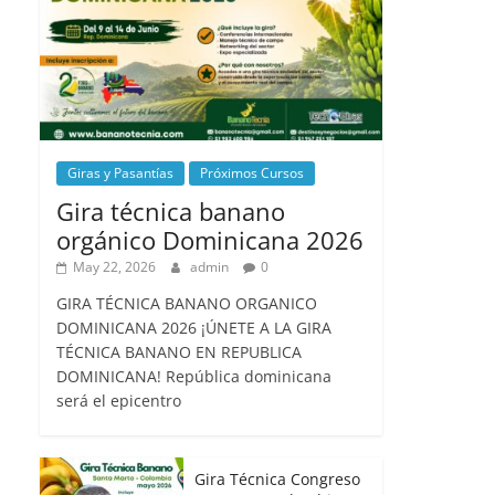
Giras y Pasantías
Próximos Cursos
Gira técnica banano
orgánico Dominicana 2026
May 22, 2026
admin
0
GIRA TÉCNICA BANANO ORGANICO
DOMINICANA 2026 ¡ÚNETE A LA GIRA
TÉCNICA BANANO EN REPUBLICA
DOMINICANA! República dominicana
será el epicentro
Gira Técnica Congreso