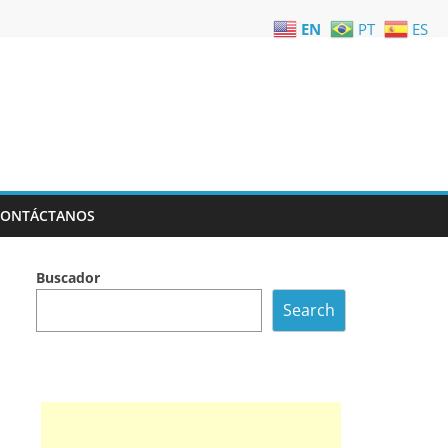
EN
PT
ES
CONTÁCTANOS
Buscador
Search