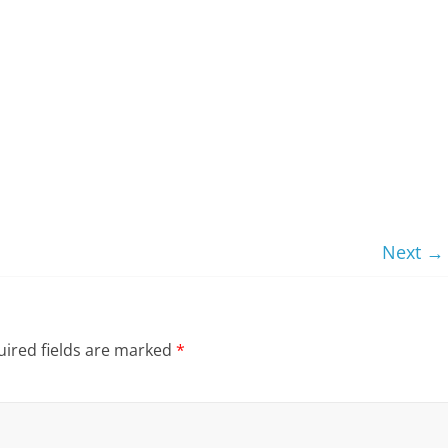
Next →
ired fields are marked
*