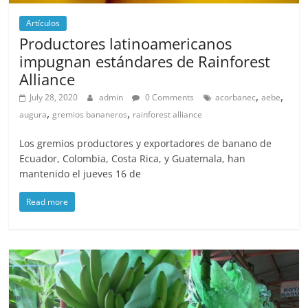
Artículos
Productores latinoamericanos
impugnan estándares de Rainforest
Alliance
,
,
July 28, 2020
admin
0 Comments
acorbanec
aebe
,
,
augura
gremios bananeros
rainforest alliance
Los gremios productores y exportadores de banano de
Ecuador, Colombia, Costa Rica, y Guatemala, han
mantenido el jueves 16 de
Read more