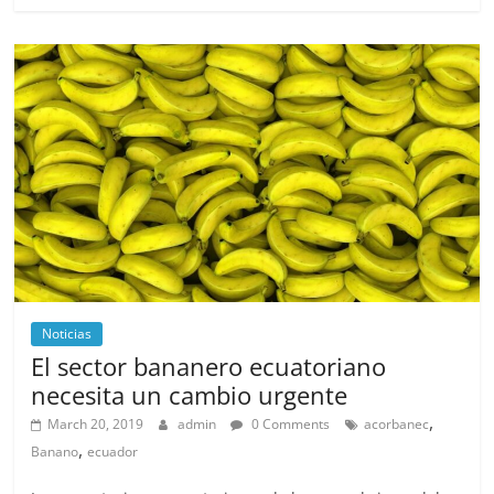
Noticias
El sector bananero ecuatoriano
necesita un cambio urgente
,
March 20, 2019
admin
0 Comments
acorbanec
,
Banano
ecuador