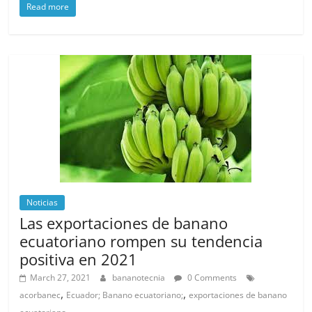
Read more
Noticias
Las exportaciones de banano
ecuatoriano rompen su tendencia
positiva en 2021
March 27, 2021
bananotecnia
0 Comments
,
,
acorbanec
Ecuador; Banano ecuatoriano;
exportaciones de banano