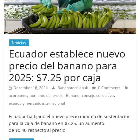
Noticias
Ecuador establece nuevo
precio del banano para
2025: $7.25 por caja
December 16, 2024
Bananotecniapub
0 Comments
,
,
,
,
acorbanec
aumento del precio
Banano
consejo consultivo
,
ecuador
mercado internacional
Ecuador ha fijado el nuevo precio mínimo de sustentación
para la caja de banano en $7.25, un aumento
de $0.40 respecto al precio