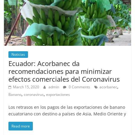
Noticias
Ecuador: Acorbanec da
recomendaciones para minimizar
efectos comerciales del Coronavirus
,
March 15, 2020
admin
0 Comments
acorbanec
,
,
Banano
coronavirus
exportaciones
Los retrasos en los pagos de las exportaciones de banano
ecuatoriano con destino a países de Asia, Medio Oriente y
Read more