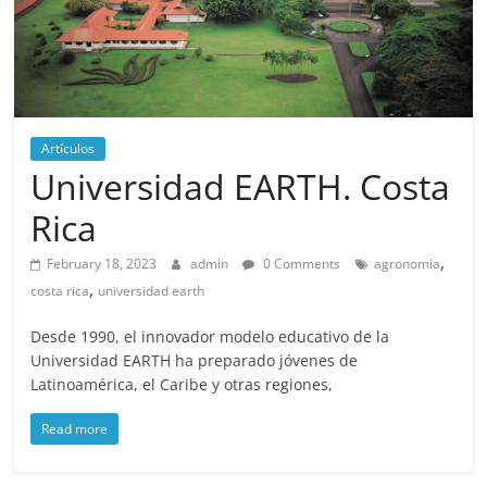
Artículos
Universidad EARTH. Costa
Rica
,
February 18, 2023
admin
0 Comments
agronomia
,
costa rica
universidad earth
Desde 1990, el innovador modelo educativo de la
Universidad EARTH ha preparado jóvenes de
Latinoamérica, el Caribe y otras regiones,
Read more