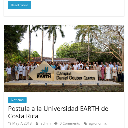
Read more
Noticias
Postula a la Universidad EARTH de
Costa Rica
,
May 7, 2018
admin
0 Comments
agronomia