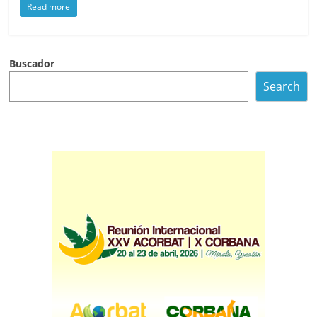
Read more
Buscador
Search