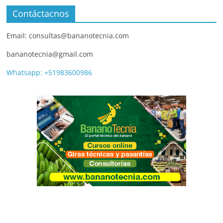
Contáctacnos
Email: consultas@bananotecnia.com
bananotecnia@gmail.com
Whatsapp: +51983600986