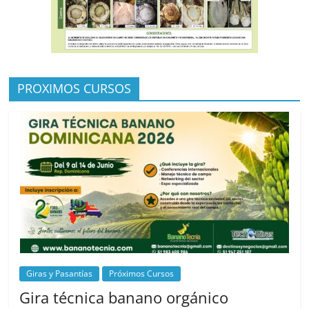
PROXIMOS CURSOS
Giras y Pasantías
Próximos Cursos
Gira técnica banano orgánico