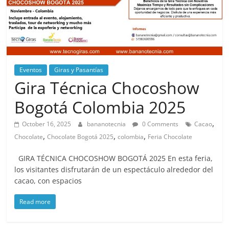
Eventos
Giras y Pasantías
Gira Técnica Chocoshow
Bogotá Colombia 2025
,
October 16, 2025
bananotecnia
0 Comments
Cacao
,
,
,
Chocolate
Chocolate Bogotá 2025
colombia
Feria Chocolate
GIRA TÉCNICA CHOCOSHOW BOGOTÁ 2025 En esta feria,
los visitantes disfrutarán de un espectáculo alrededor del
cacao, con espacios
Read more