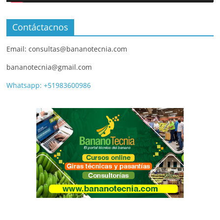
Contáctacnos
Email: consultas@bananotecnia.com
bananotecnia@gmail.com
Whatsapp: +51983600986