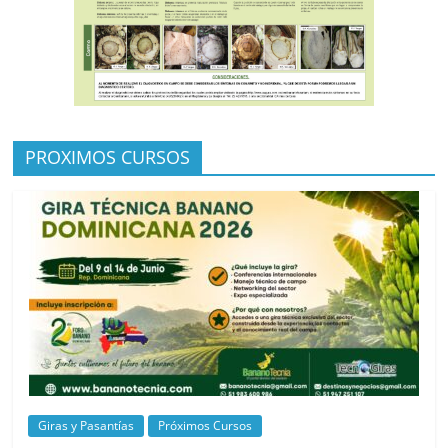
PROXIMOS CURSOS
Giras y Pasantías
Próximos Cursos