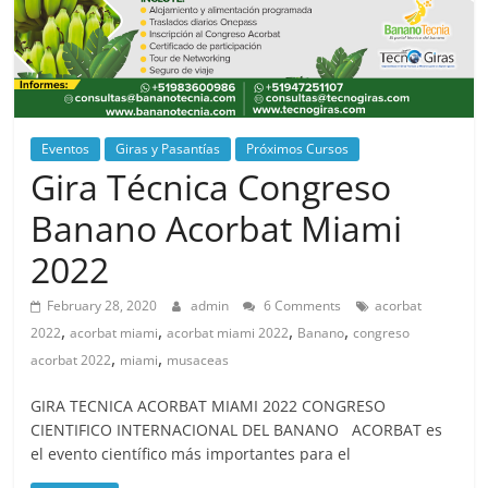
Eventos
Giras y Pasantías
Próximos Cursos
Gira Técnica Congreso
Banano Acorbat Miami
2022
February 28, 2020
admin
6 Comments
acorbat
,
,
,
,
2022
acorbat miami
acorbat miami 2022
Banano
congreso
,
,
acorbat 2022
miami
musaceas
GIRA TECNICA ACORBAT MIAMI 2022 CONGRESO
CIENTIFICO INTERNACIONAL DEL BANANO ACORBAT es
el evento científico más importantes para el