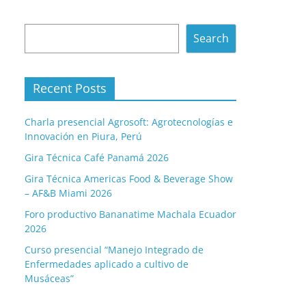
Search
Search
Recent Posts
Charla presencial Agrosoft: Agrotecnologías e
Innovación en Piura, Perú
Gira Técnica Café Panamá 2026
Gira Técnica Americas Food & Beverage Show
– AF&B Miami 2026
Foro productivo Bananatime Machala Ecuador
2026
Curso presencial “Manejo Integrado de
Enfermedades aplicado a cultivo de
Musáceas”