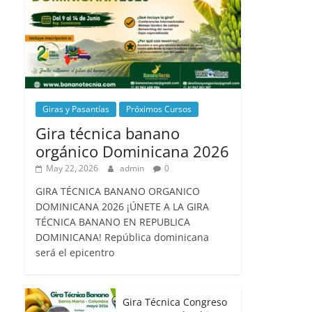
Giras y Pasantías
Próximos Cursos
Gira técnica banano
orgánico Dominicana 2026
May 22, 2026
admin
0
GIRA TÉCNICA BANANO ORGANICO
DOMINICANA 2026 ¡ÚNETE A LA GIRA
TÉCNICA BANANO EN REPUBLICA
DOMINICANA! República dominicana
será el epicentro
Gira Técnica Congreso