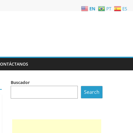
EN
PT
ES
CONTÁCTANOS
Buscador
Search