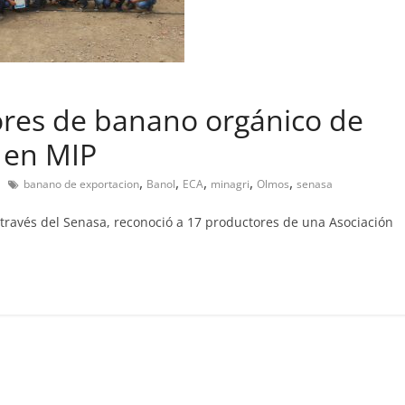
res de banano orgánico de
 en MIP
,
,
,
,
,
banano de exportacion
Banol
ECA
minagri
Olmos
senasa
a través del Senasa, reconoció a 17 productores de una Asociación