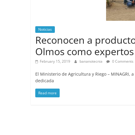
Noticias
Reconocen a producto
Olmos como expertos
February 15, 2019
bananotecnia
0 Comments
El Ministerio de Agricultura y Riego – MINAGRI, 
dedicada
Read more