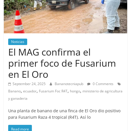
Noticias
El MAG confirma el
primer foco de Fusarium
en El Oro
September 24, 2025
Bananotecniapub
0 Comments
,
,
,
,
Banano
ecuador
Fusarium Foc R4T
hongo
ministerio de agricultura
y ganaderia
Una planta de banano de una finca de El Oro dio positivo
para Fusarium Raza 4 tropical (R4T). Así lo
Read more