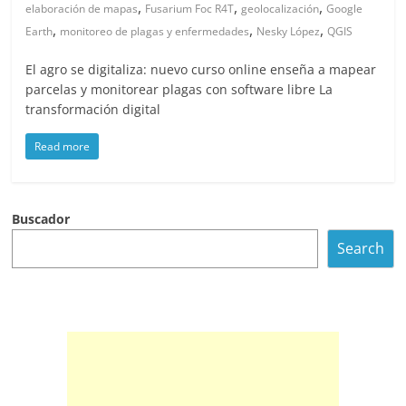
,
,
,
elaboración de mapas
Fusarium Foc R4T
geolocalización
Google
,
,
,
Earth
monitoreo de plagas y enfermedades
Nesky López
QGIS
El agro se digitaliza: nuevo curso online enseña a mapear
parcelas y monitorear plagas con software libre La
transformación digital
Read more
Buscador
Search