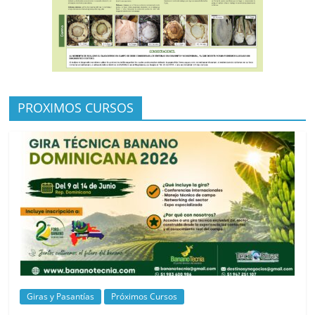
PROXIMOS CURSOS
Giras y Pasantías
Próximos Cursos