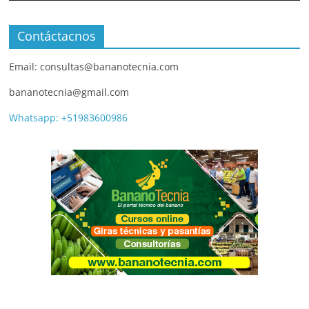
Contáctacnos
Email: consultas@bananotecnia.com
bananotecnia@gmail.com
Whatsapp: +51983600986