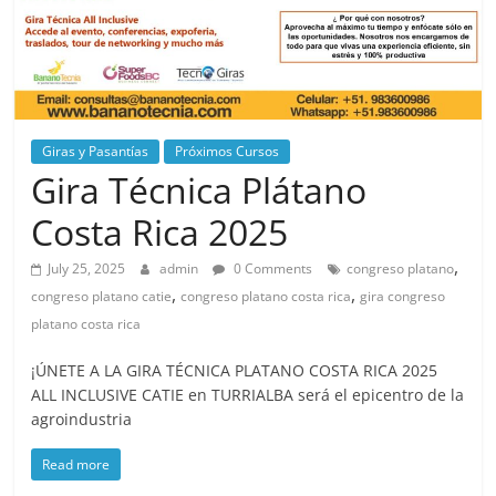
Giras y Pasantías
Próximos Cursos
Gira Técnica Plátano
Costa Rica 2025
,
July 25, 2025
admin
0 Comments
congreso platano
,
,
congreso platano catie
congreso platano costa rica
gira congreso
platano costa rica
¡ÚNETE A LA GIRA TÉCNICA PLATANO COSTA RICA 2025
ALL INCLUSIVE CATIE en TURRIALBA será el epicentro de la
agroindustria
Read more