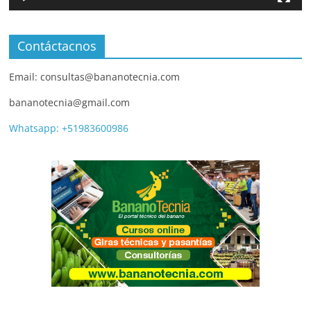
Contáctacnos
Email: consultas@bananotecnia.com
bananotecnia@gmail.com
Whatsapp: +51983600986