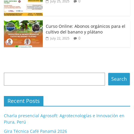
0
July 25, 2025
Curso Online: Abonos orgánicos para el
cultivo del banano y plátano
0
July 22, 2025
Search
Search
Recent Posts
Charla presencial Agrosoft: Agrotecnologías e Innovación en
Piura, Perú
Gira Técnica Café Panamá 2026