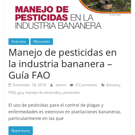
Artículos
Manuales
Manejo de pesticidas en
la industria bananera –
Guía FAO
,
December 18, 2018
admin
0 Comments
Banano
,
,
,
FAO
gui
manejo de pesticidas
pesticidas
El uso de pesticidas para el control de plagas y
enfermedades es extensivo en plantaciones bananeras,
particularmente en las que
Read more