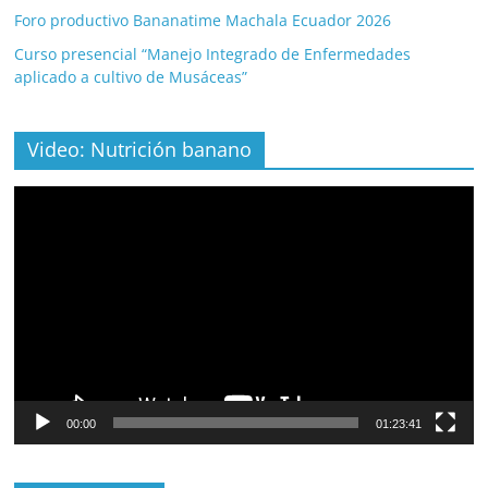
Foro productivo Bananatime Machala Ecuador 2026
Curso presencial “Manejo Integrado de Enfermedades
aplicado a cultivo de Musáceas”
Video: Nutrición banano
Video
Player
00:00
01:23:41