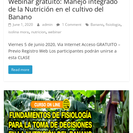
Webinar gratuito: Manejo integrado
de la Nutrición en el cultivo del
Banano
,
,
June 1, 2020
admin
1 Comment
Banano
fisiologia
,
,
isolina mora
nutricion
webinar
Viernes 5 de junio 2020, Via Internet Acceso GRATUITO –
Previo Registro Web Los participantes podrán unirse a
esta CLASE
Read more