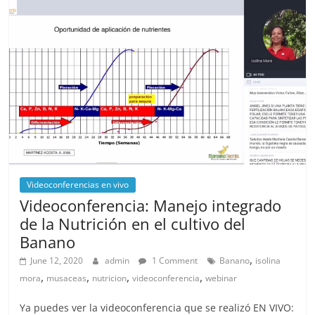
Videoconferencias en vivo
Videoconferencia: Manejo integrado
de la Nutrición en el cultivo del
Banano
,
June 12, 2020
admin
1 Comment
Banano
isolina
,
,
,
,
mora
musaceas
nutricion
videoconferencia
webinar
Ya puedes ver la videoconferencia que se realizó EN VIVO: