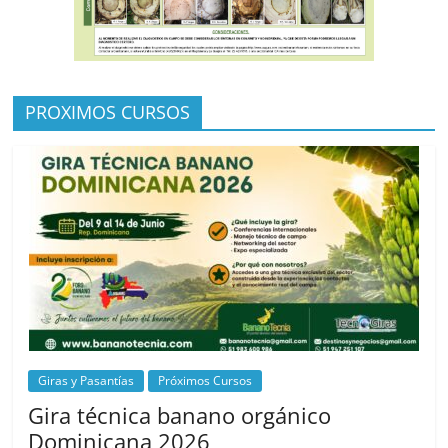
PROXIMOS CURSOS
Giras y Pasantías
Próximos Cursos
Gira técnica banano orgánico
Dominicana 2026