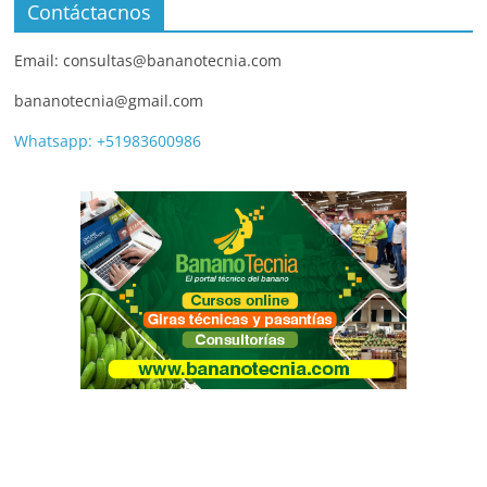
Contáctacnos
Email: consultas@bananotecnia.com
bananotecnia@gmail.com
Whatsapp: +51983600986