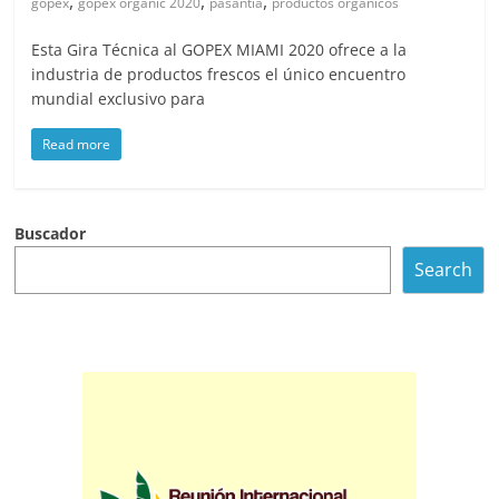
,
,
,
gopex
gopex organic 2020
pasantia
productos organicos
Esta Gira Técnica al GOPEX MIAMI 2020 ofrece a la
industria de productos frescos el único encuentro
mundial exclusivo para
Read more
Buscador
Search