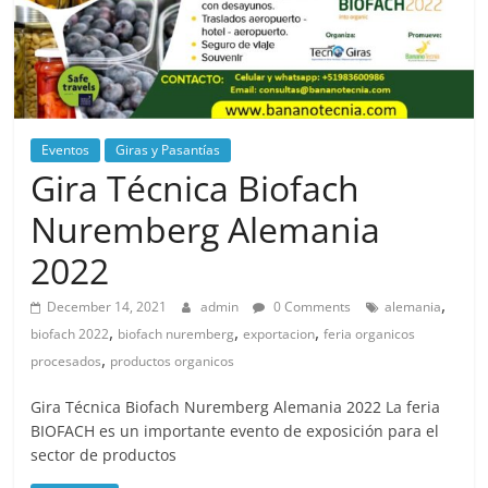
Eventos
Giras y Pasantías
Gira Técnica Biofach
Nuremberg Alemania
2022
,
December 14, 2021
admin
0 Comments
alemania
,
,
,
biofach 2022
biofach nuremberg
exportacion
feria organicos
,
procesados
productos organicos
Gira Técnica Biofach Nuremberg Alemania 2022 La feria
BIOFACH es un importante evento de exposición para el
sector de productos