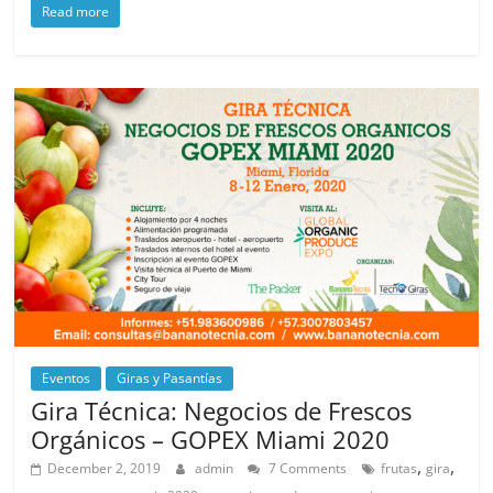
Read more
Eventos
Giras y Pasantías
Gira Técnica: Negocios de Frescos
Orgánicos – GOPEX Miami 2020
,
,
December 2, 2019
admin
7 Comments
frutas
gira