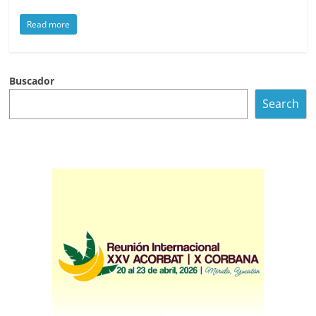
Read more
Buscador
Search