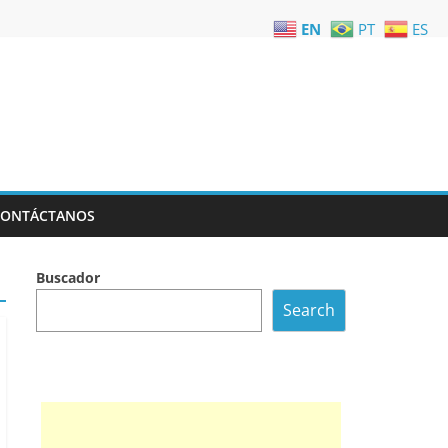
EN
PT
ES
CONTÁCTANOS
Buscador
Search