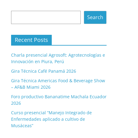
Search
Search
Recent Posts
Charla presencial Agrosoft: Agrotecnologías e
Innovación en Piura, Perú
Gira Técnica Café Panamá 2026
Gira Técnica Americas Food & Beverage Show
– AF&B Miami 2026
Foro productivo Bananatime Machala Ecuador
2026
Curso presencial “Manejo Integrado de
Enfermedades aplicado a cultivo de
Musáceas”