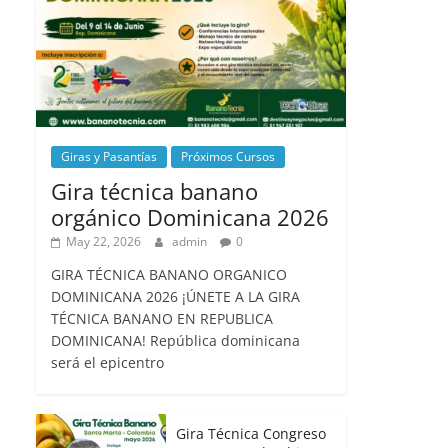
Giras y Pasantías
Próximos Cursos
Gira técnica banano
orgánico Dominicana 2026
May 22, 2026
admin
0
GIRA TÉCNICA BANANO ORGANICO
DOMINICANA 2026 ¡ÚNETE A LA GIRA
TÉCNICA BANANO EN REPUBLICA
DOMINICANA! República dominicana
será el epicentro
Gira Técnica Congreso