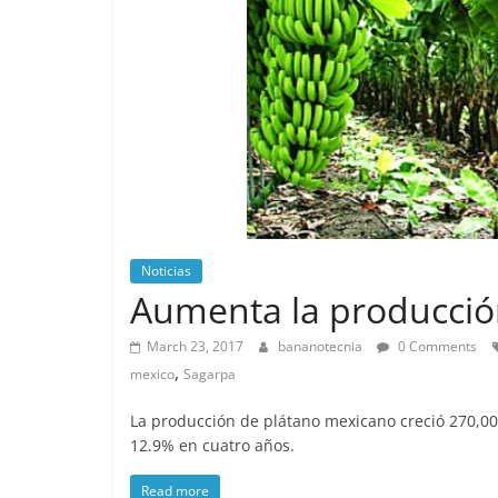
Noticias
Aumenta la producció
March 23, 2017
bananotecnia
0 Comments
,
mexico
Sagarpa
La producción de plátano mexicano creció 270,0
12.9% en cuatro años.
Read more