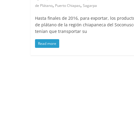
,
,
de Plátano
Puerto Chiapas
Sagarpa
Hasta finales de 2016, para exportar, los product
de plátano de la región chiapaneca del Soconusc
tenían que transportar su
Read more