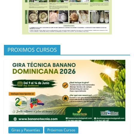
PROXIMOS CURSOS
Giras y Pasantías
Próximos Cursos