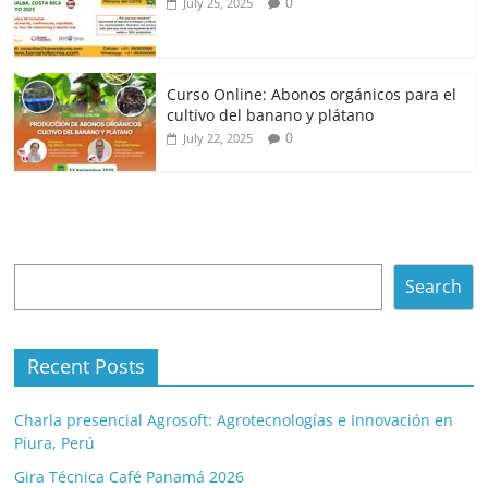
0
July 25, 2025
Curso Online: Abonos orgánicos para el
cultivo del banano y plátano
0
July 22, 2025
Search
Search
Recent Posts
Charla presencial Agrosoft: Agrotecnologías e Innovación en
Piura, Perú
Gira Técnica Café Panamá 2026