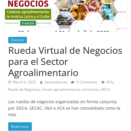
Eventos
Rueda Virtual de Negocios
para el Sector
Agroalimentario
,
March 6, 2022
bananotecnia
0 Comments
IICA
,
,
,
Rueda de Negocios
Sector agroalimentario
seminario
SIECA
Las ruedas de negocios organizadas en forma conjunta
por SIECA, SECAC, FAO e IICA se han consolidado como la
más
Read more