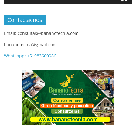
Contáctacnos
Email: consultas@bananotecnia.com
bananotecnia@gmail.com
Whatsapp: +51983600986