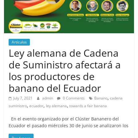
Artículos
Ley alemana de Cadena
de Suministro afectará a
los productores de
banano del Ecuador
,
July 7, 2021
admin
0 Comments
Banano
cadena
,
,
,
suministro
ecuador
ley alemana
towards a fair banana
En el evento organizado por el Clúster Bananero del
Ecuador el pasado miércoles 30 de junio se analizaron los