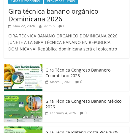
Giras y Pasantías
Próximos Cursos
Gira técnica banano orgánico
Dominicana 2026
May 22, 2026
admin
0
GIRA TÉCNICA BANANO ORGANICO DOMINICANA 2026
¡ÚNETE A LA GIRA TÉCNICA BANANO EN REPUBLICA
DOMINICANA! República dominicana será el epicentro
Gira Técnica Congreso Bananero
Colombiano 2026
0
March 5, 2026
Gira Técnica Congreso Banano México
2026
0
February 4, 2026
Gira Técnica Plátano Costa Rica 2025