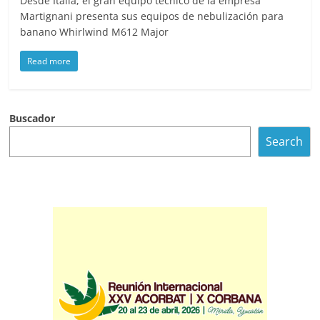
Desde Italia, el gran equipo técnico de la empresa
Martignani presenta sus equipos de nebulización para
banano Whirlwind M612 Major
Read more
Buscador
Search