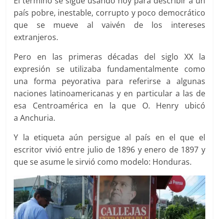
El término se sigue usando hoy para describir a un
país pobre, inestable, corrupto y poco democrático
que se mueve al vaivén de los intereses
extranjeros.
Pero en las primeras décadas del siglo XX la
expresión se utilizaba fundamentalmente como
una forma peyorativa para referirse a algunas
naciones latinoamericanas y en particular a las de
esa Centroamérica en la que O. Henry ubicó
a Anchuria.
Y la etiqueta aún persigue al país en el que el
escritor vivió entre julio de 1896 y enero de 1897 y
que se asume le sirvió como modelo: Honduras.