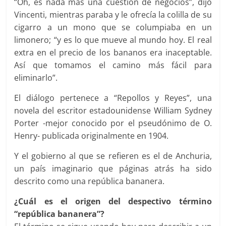
“Oh, es nada más una cuestión de negocios”, dijo
Vincenti, mientras paraba y le ofrecía la colilla de su
cigarro a un mono que se columpiaba en un
limonero; “y es lo que mueve al mundo hoy. El real
extra en el precio de los bananos era inaceptable.
Así que tomamos el camino más fácil para
eliminarlo”.
El diálogo pertenece a “Repollos y Reyes”, una
novela del escritor estadounidense William Sydney
Porter -mejor conocido por el pseudónimo de O.
Henry- publicada originalmente en 1904.
Y el gobierno al que se refieren es el de Anchuria,
un país imaginario que páginas atrás ha sido
descrito como una república bananera.
¿Cuál es el origen del despectivo término
“república bananera”?