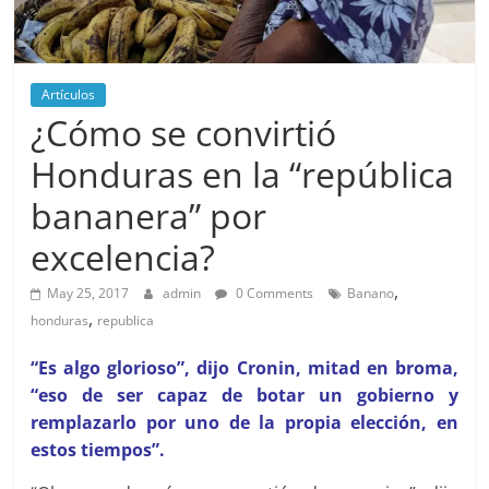
Artículos
¿Cómo se convirtió
Honduras en la “república
bananera” por
excelencia?
,
May 25, 2017
admin
0 Comments
Banano
,
honduras
republica
“Es algo glorioso”, dijo Cronin, mitad en broma,
“eso de ser capaz de botar un gobierno y
remplazarlo por uno de la propia elección, en
estos tiempos”.