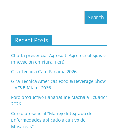
Search
Search
Recent Posts
Charla presencial Agrosoft: Agrotecnologías e
Innovación en Piura, Perú
Gira Técnica Café Panamá 2026
Gira Técnica Americas Food & Beverage Show
– AF&B Miami 2026
Foro productivo Bananatime Machala Ecuador
2026
Curso presencial “Manejo Integrado de
Enfermedades aplicado a cultivo de
Musáceas”