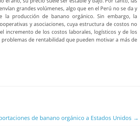
 el año, su precio suele ser estable y bajo. Por tanto, las
envían grandes volúmenes, algo que en el Perú no se da y
e la producción de banano orgánico. Sin embargo, la
ooperativas y asociaciones, cuya estructura de costos no
el incremento de los costos laborales, logísticos y de los
rios problemas de rentabilidad que pueden motivar a más de
portaciones de banano orgánico a Estados Unidos
→