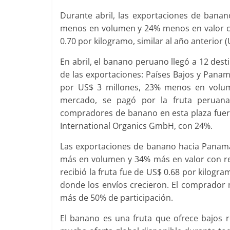
Durante abril, las exportaciones de bana
menos en volumen y 24% menos en valor co
0.70 por kilogramo, similar al año anterior 
En abril, el banano peruano llegó a 12 des
de las exportaciones: Países Bajos y Panam
por US$ 3 millones, 23% menos en volum
mercado, se pagó por la fruta peruana
compradores de banano en esta plaza fueron
International Organics GmbH, con 24%.
Las exportaciones de banano hacia Panamá
más en volumen y 34% más en valor con res
recibió la fruta fue de US$ 0.68 por kilog
donde los envíos crecieron. El comprador
más de 50% de participación.
El banano es una fruta que ofrece bajos 