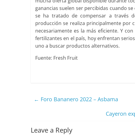
mucha oferta global disponible durante todo
ganancias suelen ser percibidas cuando se 
se ha tratado de compensar a través d
producción se realiza principalmente por c
necesariamente es la más eficiente. Y con 
fertilizantes en el país, hoy enfrentan se
uno a buscar productos alternativos.
Fuente: Fresh Fruit
←
Foro Bananero 2022 – Asbama
Cayeron ex
Leave a Reply