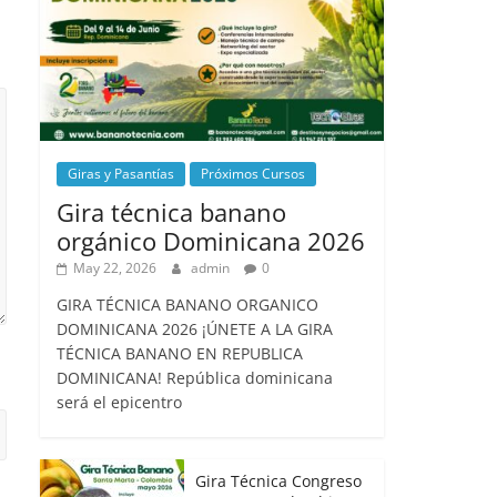
Giras y Pasantías
Próximos Cursos
Gira técnica banano
orgánico Dominicana 2026
May 22, 2026
admin
0
GIRA TÉCNICA BANANO ORGANICO
DOMINICANA 2026 ¡ÚNETE A LA GIRA
TÉCNICA BANANO EN REPUBLICA
DOMINICANA! República dominicana
será el epicentro
Gira Técnica Congreso