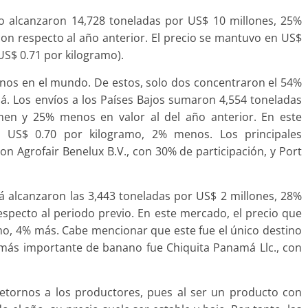
no alcanzaron 14,728 toneladas por US$ 10 millones, 25%
n respecto al año anterior. El precio se mantuvo en US$
(US$ 0.71 por kilogramo).
tinos en el mundo. De estos, solo dos concentraron el 54%
á. Los envíos a los Países Bajos sumaron 4,554 toneladas
en y 25% menos en valor al del año anterior. En este
 US$ 0.70 por kilogramo, 2% menos. Los principales
 Agrofair Benelux B.V., con 30% de participación, y Port
 alcanzaron las 3,443 toneladas por US$ 2 millones, 28%
pecto al periodo previo. En este mercado, el precio que
ramo, 4% más. Cabe mencionar que este fue el único destino
 más importante de banano fue Chiquita Panamá Llc., con
retornos a los productores, pues al ser un producto con