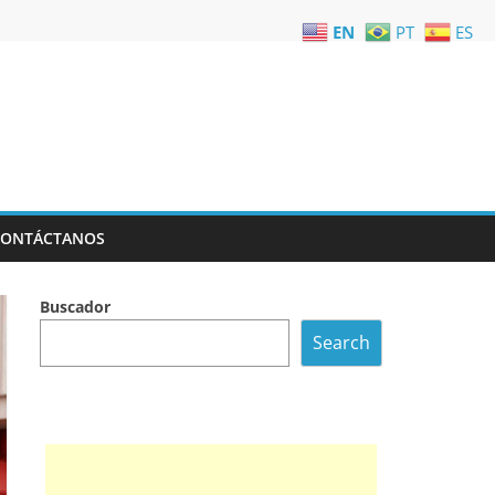
EN
PT
ES
CONTÁCTANOS
Buscador
Search