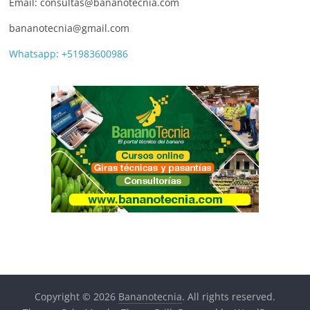
Email: consultas@bananotecnia.com
bananotecnia@gmail.com
Whatsapp: +51983600986
Copyright © 2026
Bananotecnia
. All rights reserved.