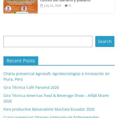
0
July 22, 2025
Search
Search
Recent Posts
Charla presencial Agrosoft: Agrotecnologías e Innovación en
Piura, Perú
Gira Técnica Café Panamá 2026
Gira Técnica Americas Food & Beverage Show – AF&B Miami
2026
Foro productivo Bananatime Machala Ecuador 2026
Curso presencial “Manejo Integrado de Enfermedades