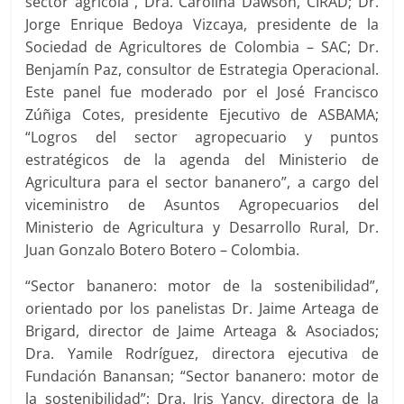
sector agrícola”, Dra. Carolina Dawson, CIRAD; Dr.
Jorge Enrique Bedoya Vizcaya, presidente de la
Sociedad de Agricultores de Colombia – SAC; Dr.
Benjamín Paz, consultor de Estrategia Operacional.
Este panel fue moderado por el José Francisco
Zúñiga Cotes, presidente Ejecutivo de ASBAMA;
“Logros del sector agropecuario y puntos
estratégicos de la agenda del Ministerio de
Agricultura para el sector bananero”, a cargo del
viceministro de Asuntos Agropecuarios del
Ministerio de Agricultura y Desarrollo Rural, Dr.
Juan Gonzalo Botero Botero – Colombia.
“Sector bananero: motor de la sostenibilidad”,
orientado por los panelistas Dr. Jaime Arteaga de
Brigard, director de Jaime Arteaga & Asociados;
Dra. Yamile Rodríguez, directora ejecutiva de
Fundación Banansan; “Sector bananero: motor de
la sostenibilidad”; Dra. Iris Yancy, directora de la