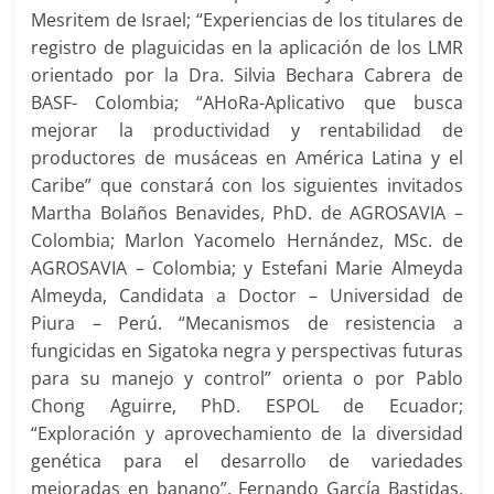
Mesritem de Israel; “Experiencias de los titulares de
registro de plaguicidas en la aplicación de los LMR
orientado por la Dra. Silvia Bechara Cabrera de
BASF- Colombia; “AHoRa-Aplicativo que busca
mejorar la productividad y rentabilidad de
productores de musáceas en América Latina y el
Caribe” que constará con los siguientes invitados
Martha Bolaños Benavides, PhD. de AGROSAVIA –
Colombia; Marlon Yacomelo Hernández, MSc. de
AGROSAVIA – Colombia; y Estefani Marie Almeyda
Almeyda, Candidata a Doctor – Universidad de
Piura – Perú. “Mecanismos de resistencia a
fungicidas en Sigatoka negra y perspectivas futuras
para su manejo y control” orienta o por Pablo
Chong Aguirre, PhD. ESPOL de Ecuador;
“Exploración y aprovechamiento de la diversidad
genética para el desarrollo de variedades
mejoradas en banano”, Fernando García Bastidas,