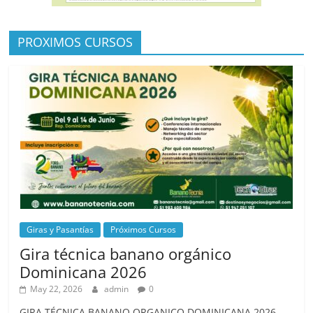
PROXIMOS CURSOS
Giras y Pasantías
Próximos Cursos
Gira técnica banano orgánico
Dominicana 2026
May 22, 2026
admin
0
GIRA TÉCNICA BANANO ORGANICO DOMINICANA 2026