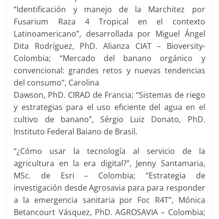
“Identificación y manejo de la Marchitez por
Fusarium Raza 4 Tropical en el contexto
Latinoamericano”, desarrollada por Miguel Ángel
Dita Rodríguez, PhD. Alianza CIAT – Bioversity-
Colombia; “Mercado del banano orgánico y
convencional: grandes retos y nuevas tendencias
del consumo”, Carolina
Dawson, PhD. CIRAD de Francia; “Sistemas de riego
y estrategias para el uso eficiente del agua en el
cultivo de banano”, Sérgio Luiz Donato, PhD.
Instituto Federal Baiano de Brasil.
“¿Cómo usar la tecnología al servicio de la
agricultura en la era digital?”, Jenny Santamaria,
MSc. de Esri – Colombia; “Estrategia de
investigación desde Agrosavia para para responder
a la emergencia sanitaria por Foc R4T”, Mónica
Betancourt Vásquez, PhD. AGROSAVIA – Colombia;