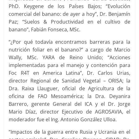
PhD. Keygene de los Países Bajos; “Evolución
comercial del banano: de ayer a hoy”, Dr. Benjamín
Paz; “Suelos & Productividad en el cultivo de
banano”, Fabián Fonseca, MSc.
“¿Por qué todavía encontramos barreras para la
nutrición foliar en el banano?” a cargo de Marcio
Wally, MSc. YARA de Reino Unido; “Acciones
implementadas para el manejo y contención para
Foc R4T en America Latina”, Dr. Carlos Urias,
director Regional de Sanidad Vegetal – ORISA; la
Dra. Raixa Llauguer, oficial de Agricultura de la
oficina de FAO Mesoamérica; la Dra. Deyanira
Barrero, gerente General del ICA y el Dr. Jorge
Mario Díaz, director Ejecutivo de AGROSAVIA, el
moderador fue el Ing. Antonio González Ulloa.
“Impactos de la guerra entre Rusia y Ucrania en el