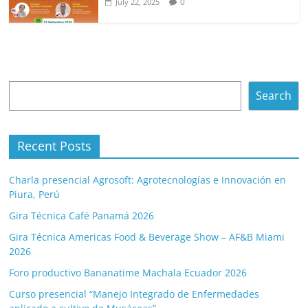
0
July 22, 2025
Search
Search
Recent Posts
Charla presencial Agrosoft: Agrotecnologías e Innovación en
Piura, Perú
Gira Técnica Café Panamá 2026
Gira Técnica Americas Food & Beverage Show – AF&B Miami
2026
Foro productivo Bananatime Machala Ecuador 2026
Curso presencial “Manejo Integrado de Enfermedades