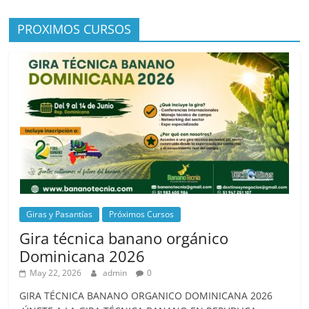
PROXIMOS CURSOS
Giras y Pasantías
Próximos Cursos
Gira técnica banano orgánico
Dominicana 2026
May 22, 2026
admin
0
GIRA TÉCNICA BANANO ORGANICO DOMINICANA 2026