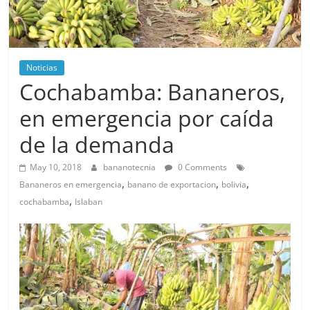
Noticias
Cochabamba: Bananeros,
en emergencia por caída
de la demanda
May 10, 2018
bananotecnia
0 Comments
,
,
,
Bananeros en emergencia
banano de exportacion
bolivia
,
cochabamba
Islaban