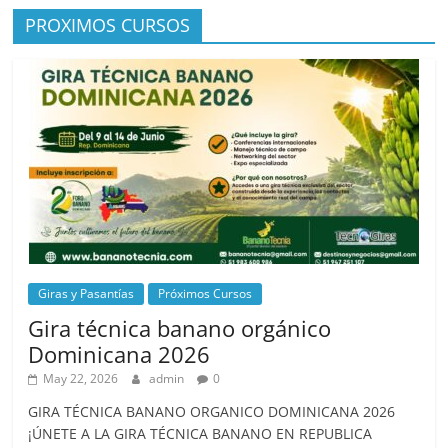
PROXIMOS CURSOS
Giras y Pasantías
Próximos Cursos
Gira técnica banano orgánico
Dominicana 2026
May 22, 2026
admin
0
GIRA TÉCNICA BANANO ORGANICO DOMINICANA 2026
¡ÚNETE A LA GIRA TÉCNICA BANANO EN REPUBLICA