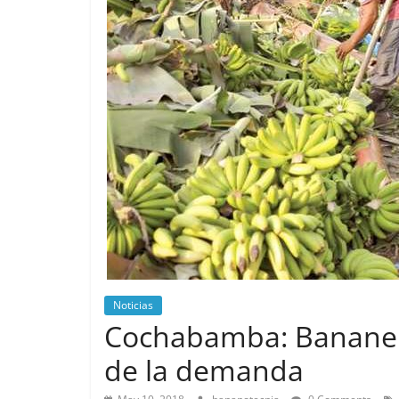
Noticias
Cochabamba: Bananero
de la demanda