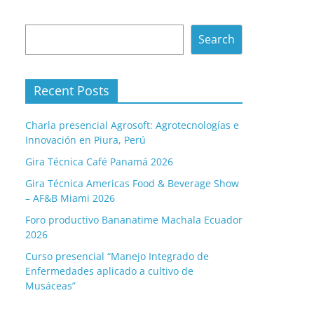
Search
Search
Recent Posts
Charla presencial Agrosoft: Agrotecnologías e
Innovación en Piura, Perú
Gira Técnica Café Panamá 2026
Gira Técnica Americas Food & Beverage Show
– AF&B Miami 2026
Foro productivo Bananatime Machala Ecuador
2026
Curso presencial “Manejo Integrado de
Enfermedades aplicado a cultivo de
Musáceas”