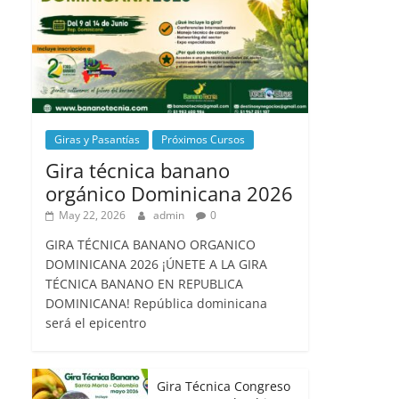
Giras y Pasantías
Próximos Cursos
Gira técnica banano
orgánico Dominicana 2026
May 22, 2026
admin
0
GIRA TÉCNICA BANANO ORGANICO
DOMINICANA 2026 ¡ÚNETE A LA GIRA
TÉCNICA BANANO EN REPUBLICA
DOMINICANA! República dominicana
será el epicentro
Gira Técnica Congreso