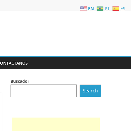
EN
PT
ES
CONTÁCTANOS
Buscador
Search