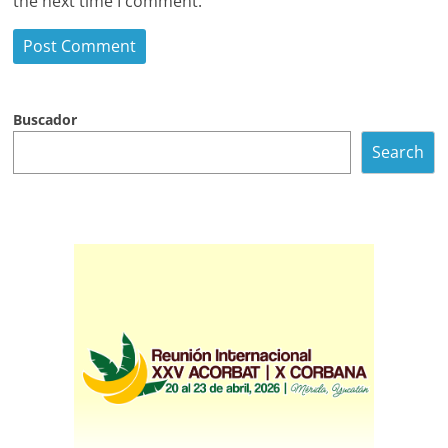
the next time I comment.
Buscador
Search