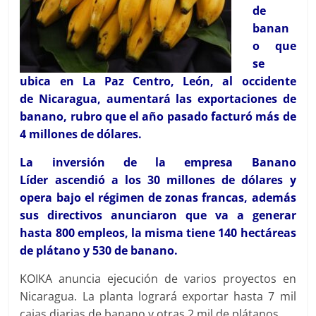
de
banan
o que
se
ubica en La Paz Centro, León, al occidente
de Nicaragua, aumentará las exportaciones de
banano, rubro que el año pasado facturó más de
4 millones de dólares.
La inversión de la empresa Banano
Líder ascendió a los 30 millones de dólares y
opera bajo el régimen de zonas francas, además
sus directivos anunciaron que va a generar
hasta 800 empleos, la misma tiene 140 hectáreas
de plátano y 530 de banano.
KOIKA anuncia ejecución de varios proyectos en
Nicaragua. La planta logrará exportar hasta 7 mil
cajas diarias de banano y otras 2 mil de plátanos.