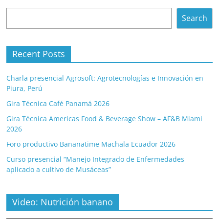
Search
Search
Recent Posts
Charla presencial Agrosoft: Agrotecnologías e Innovación en
Piura, Perú
Gira Técnica Café Panamá 2026
Gira Técnica Americas Food & Beverage Show – AF&B Miami
2026
Foro productivo Bananatime Machala Ecuador 2026
Curso presencial “Manejo Integrado de Enfermedades
aplicado a cultivo de Musáceas”
Video: Nutrición banano