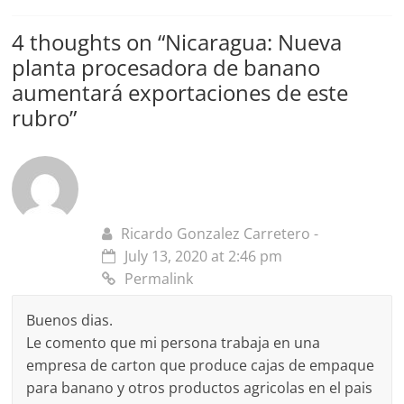
4 thoughts on “
Nicaragua: Nueva
planta procesadora de banano
aumentará exportaciones de este
rubro
”
Ricardo Gonzalez Carretero -
July 13, 2020 at 2:46 pm
Permalink
Buenos dias.
Le comento que mi persona trabaja en una
empresa de carton que produce cajas de empaque
para banano y otros productos agricolas en el pais