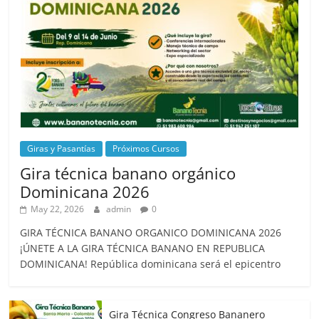
Giras y Pasantías
Próximos Cursos
Gira técnica banano orgánico
Dominicana 2026
May 22, 2026
admin
0
GIRA TÉCNICA BANANO ORGANICO DOMINICANA 2026
¡ÚNETE A LA GIRA TÉCNICA BANANO EN REPUBLICA
DOMINICANA! República dominicana será el epicentro
Gira Técnica Congreso Bananero