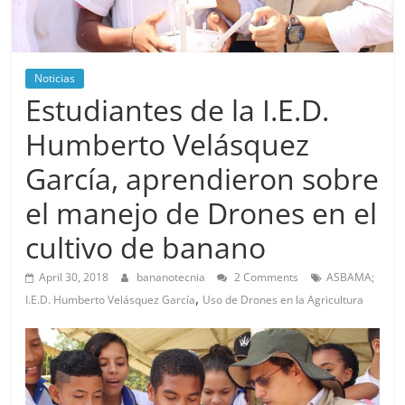
Noticias
Estudiantes de la I.E.D.
Humberto Velásquez
García, aprendieron sobre
el manejo de Drones en el
cultivo de banano
April 30, 2018
bananotecnia
2 Comments
ASBAMA;
,
I.E.D. Humberto Velásquez García
Uso de Drones en la Agricultura