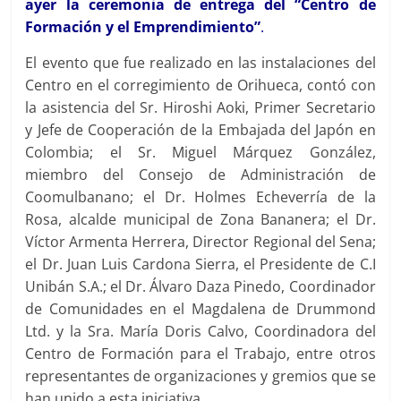
ayer la ceremonia de entrega del “Centro de
Formación y el Emprendimiento”
.
El evento que fue realizado en las instalaciones del
Centro en el corregimiento de Orihueca, contó con
la asistencia del Sr. Hiroshi Aoki, Primer Secretario
y Jefe de Cooperación de la Embajada del Japón en
Colombia; el Sr. Miguel Márquez González,
miembro del Consejo de Administración de
Coomulbanano; el Dr. Holmes Echeverría de la
Rosa, alcalde municipal de Zona Bananera; el Dr.
Víctor Armenta Herrera, Director Regional del Sena;
el Dr. Juan Luis Cardona Sierra, el Presidente de C.I
Unibán S.A.; el Dr. Álvaro Daza Pinedo, Coordinador
de Comunidades en el Magdalena de Drummond
Ltd. y la Sra. María Doris Calvo, Coordinadora del
Centro de Formación para el Trabajo, entre otros
representantes de organizaciones y gremios que se
han unido a esta iniciativa.