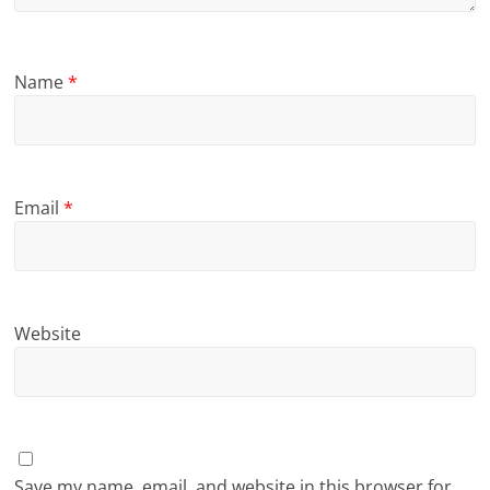
Name
*
Email
*
Website
Save my name, email, and website in this browser for