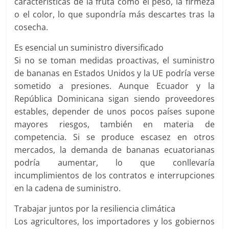
características de la fruta como el peso, la firmeza
o el color, lo que supondría más descartes tras la
cosecha.
Es esencial un suministro diversificado
Si no se toman medidas proactivas, el suministro
de bananas en Estados Unidos y la UE podría verse
sometido a presiones. Aunque Ecuador y la
República Dominicana sigan siendo proveedores
estables, depender de unos pocos países supone
mayores riesgos, también en materia de
competencia. Si se produce escasez en otros
mercados, la demanda de bananas ecuatorianas
podría aumentar, lo que conllevaría
incumplimientos de los contratos e interrupciones
en la cadena de suministro.
Trabajar juntos por la resiliencia climática
Los agricultores, los importadores y los gobiernos