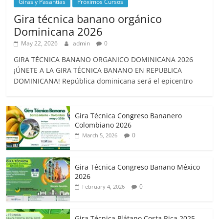
Giras y Pasantías
Próximos Cursos
Gira técnica banano orgánico
Dominicana 2026
May 22, 2026
admin
0
GIRA TÉCNICA BANANO ORGANICO DOMINICANA 2026
¡ÚNETE A LA GIRA TÉCNICA BANANO EN REPUBLICA
DOMINICANA! República dominicana será el epicentro
Gira Técnica Congreso Bananero
Colombiano 2026
0
March 5, 2026
Gira Técnica Congreso Banano México
2026
0
February 4, 2026
Gira Técnica Plátano Costa Rica 2025