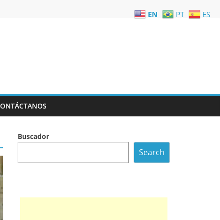
EN
PT
ES
CONTÁCTANOS
Buscador
Search