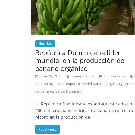
Noticias
República Dominicana líder
mundial en la producción de
banano orgánico
June 29, 2011
bananotecnia
0 Comments
,
,
banano organico
exportación del banano orgánico
produc
,
de banano
Santo Domingo
La República Dominicana exportará este año una
400 mil toneladas métricas de banano, una cifra
récord en la producción de
Read more