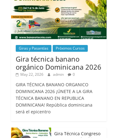
Giras y Pasantías
Próximos Cursos
Gira técnica banano
orgánico Dominicana 2026
May 22, 2026
admin
0
GIRA TÉCNICA BANANO ORGANICO
DOMINICANA 2026 ¡ÚNETE A LA GIRA
TÉCNICA BANANO EN REPUBLICA
DOMINICANA! República dominicana
será el epicentro
Gira Técnica Congreso