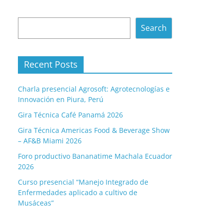
Search
Search
Recent Posts
Charla presencial Agrosoft: Agrotecnologías e
Innovación en Piura, Perú
Gira Técnica Café Panamá 2026
Gira Técnica Americas Food & Beverage Show
– AF&B Miami 2026
Foro productivo Bananatime Machala Ecuador
2026
Curso presencial “Manejo Integrado de
Enfermedades aplicado a cultivo de
Musáceas”