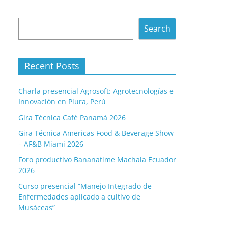
Search
Search
Recent Posts
Charla presencial Agrosoft: Agrotecnologías e
Innovación en Piura, Perú
Gira Técnica Café Panamá 2026
Gira Técnica Americas Food & Beverage Show
– AF&B Miami 2026
Foro productivo Bananatime Machala Ecuador
2026
Curso presencial “Manejo Integrado de
Enfermedades aplicado a cultivo de
Musáceas”