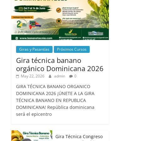
Giras y Pasantías
Próximos Cursos
Gira técnica banano
orgánico Dominicana 2026
May 22, 2026
admin
0
GIRA TÉCNICA BANANO ORGANICO
DOMINICANA 2026 ¡ÚNETE A LA GIRA
TÉCNICA BANANO EN REPUBLICA
DOMINICANA! República dominicana
será el epicentro
Gira Técnica Congreso