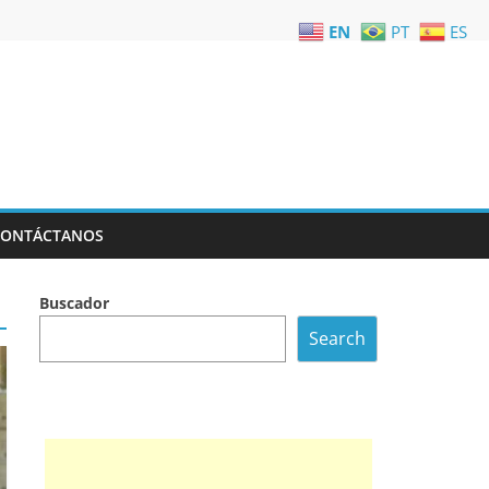
EN
PT
ES
CONTÁCTANOS
Buscador
Search